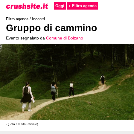
Oggi
+ Filtro agenda
Filtro agenda /
Incontri
Gruppo di cammino
Evento segnalato da
Comune di Bolzano
- (Foto dal sito ufficiale)