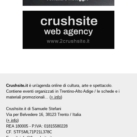
Crushsite.it
è un'agenda online di cultura, arte e spettacolo.
Contiene eventi organizzati in Trentino-Alto Adige / le schede e i
materiali promozionali... (
+ info
)
Crushsite.it di Samuele Stefani
Via per Belvedere 16, 38123 Trento / Italia
(
+ info
)
REA 180005 - P.IVA: 01815580228
CF. STFSML71P21L378C