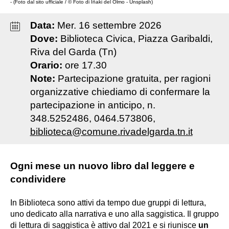
- (Foto dal sito ufficiale / © Foto di Iñaki del Olmo - Unsplash)
Data:
Mer
.
16
settembre
2026
Dove:
Biblioteca Civica, Piazza Garibaldi,
Riva del Garda (Tn)
Orario:
ore 17.30
Note:
Partecipazione gratuita, per ragioni
organizzative chiediamo di confermare la
partecipazione in anticipo, n.
348.5252486, 0464.573806,
biblioteca@comune.rivadelgarda.tn.it
Ogni mese un nuovo libro dal leggere e
condividere
In Biblioteca sono attivi da tempo due gruppi di lettura,
uno dedicato alla narrativa e uno alla saggistica. Il gruppo
di lettura di saggistica è attivo dal 2021 e si riunisce
un