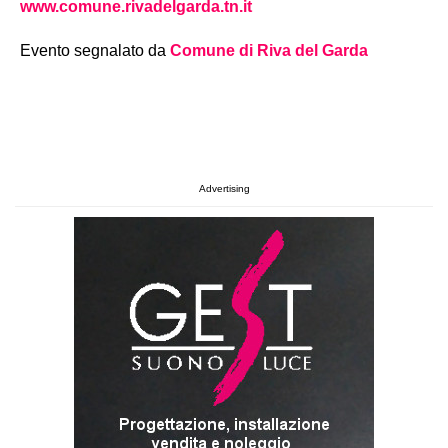
www.comune.rivadelgarda.tn.it
Evento segnalato da
Comune di Riva del Garda
Advertising