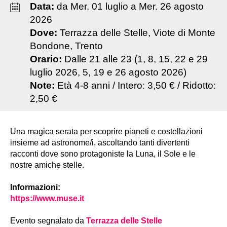
Data:
da
Mer
.
01
luglio
a
Mer
.
26
agosto
2026
Dove:
Terrazza delle Stelle, Viote di Monte
Bondone, Trento
Orario:
Dalle 21 alle 23 (1, 8, 15, 22 e 29
luglio 2026, 5, 19 e 26 agosto 2026)
Note:
Età 4-8 anni / Intero: 3,50 € / Ridotto:
2,50 €
Una magica serata per scoprire pianeti e costellazioni
insieme ad astronome/i, ascoltando tanti divertenti
racconti dove sono protagoniste la Luna, il Sole e le
nostre amiche stelle.
Informazioni:
https://www.muse.it
Evento segnalato da
Terrazza delle Stelle