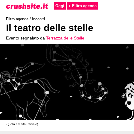
Oggi
+ Filtro agenda
Filtro agenda /
Incontri
Il teatro delle stelle
Evento segnalato da
Terrazza delle Stelle
- (Foto dal sito ufficiale)