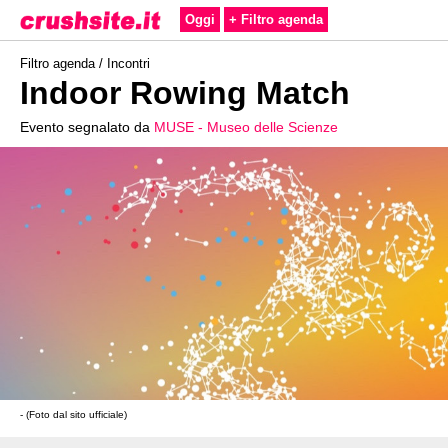
Oggi
+ Filtro agenda
Filtro agenda /
Incontri
Indoor Rowing Match
Evento segnalato da
MUSE - Museo delle Scienze
- (Foto dal sito ufficiale)