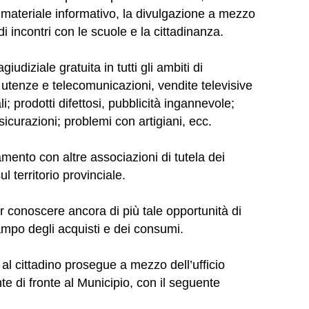
 materiale informativo, la divulgazione a mezzo
 incontri con le scuole e la cittadinanza.
iudiziale gratuita in tutti gli ambiti di
 utenze e telecomunicazioni, vendite televisive
i; prodotti difettosi, pubblicità ingannevole;
ssicurazioni; problemi con artigiani, ecc.
amento con altre associazioni di tutela dei
 territorio provinciale.
ar conoscere ancora di più tale opportunità di
mpo degli acquisti e dei consumi.
 al cittadino prosegue a mezzo dell’ufficio
e di fronte al Municipio, con il seguente