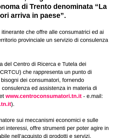
tonoma di Trento denominata “La
ri arriva in paese”.
e itinerante che offre alle consumatrici ed ai
rritorio provinciale un servizio di consulenza
ura del Centro di Ricerca e Tutela dei
 (CRTCU) che rappresenta un punto di
bisogni dei consumatori, fornendo
, consulenza ed assistenza in materia di
net
www.centroconsumatori.tn.it
- e.mail:
n.it
).
matore sui meccanismi economici e sulle
pri interessi, offre strumenti per poter agire in
ile nell’acquisto di prodotti e servizi,