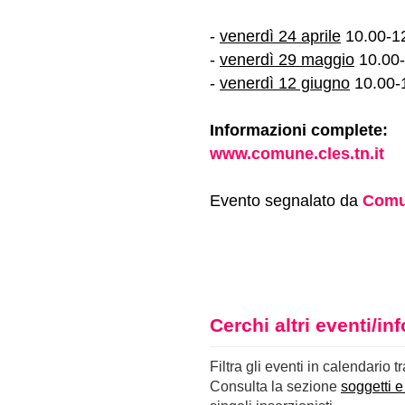
-
venerdì 24 aprile
10.00-1
-
venerdì 29 maggio
10.00-
-
venerdì 12 giugno
10.00-
Informazioni complete:
www.comune.cles.tn.it
Evento segnalato da
Comu
Cerchi altri eventi/i
Filtra gli eventi in calendario t
Consulta la sezione
soggetti e