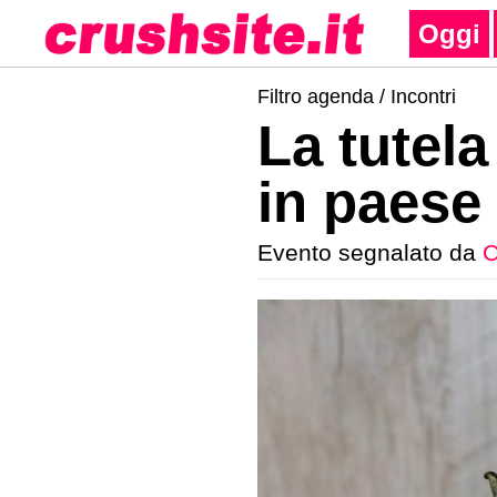
Oggi
Filtro agenda /
Incontri
La tutela
in paese
Evento segnalato da
C