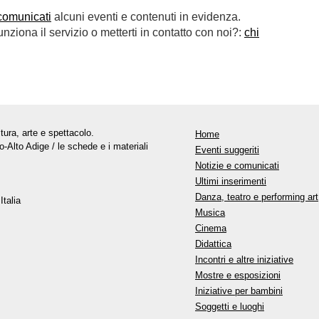
comunicati
alcuni eventi e contenuti in evidenza.
ziona il servizio o metterti in contatto con noi?:
chi
tura, arte e spettacolo.
Home
o-Alto Adige / le schede e i materiali
Eventi suggeriti
Notizie e comunicati
Ultimi inserimenti
Danza, teatro e performing art
Italia
Musica
Cinema
Didattica
Incontri e altre iniziative
Mostre e esposizioni
Iniziative per bambini
Soggetti e luoghi