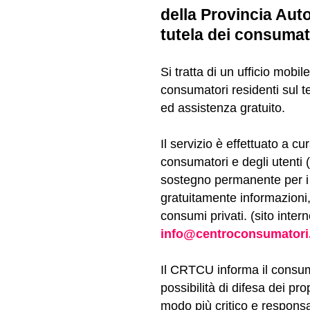
della Provincia Au
tutela dei consumato
Si tratta di un ufficio mobil
consumatori residenti sul te
ed assistenza gratuito.
Il servizio è effettuato a c
consumatori e degli utenti
sostegno permanente per i 
gratuitamente informazioni
consumi privati. (sito inter
info@centroconsumatori.t
Il CRTCU informa il consu
possibilità di difesa dei pro
modo più critico e responsab