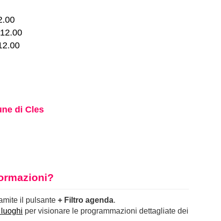
2.00
12.00
12.00
ne di Cles
nformazioni?
ramite il pulsante
+ Filtro agenda
.
 luoghi
per visionare le programmazioni dettagliate dei