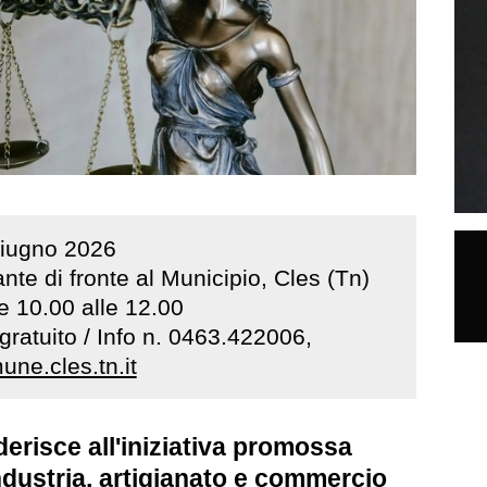
iugno
2026
te di fronte al Municipio, Cles (Tn)
re 10.00 alle 12.00
gratuito / Info n. 0463.422006,
ne.cles.tn.it
erisce all'iniziativa promossa
ndustria, artigianato e commercio