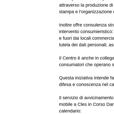
attraverso la produzione di
stampa e l’organizzazione di
Inoltre offre consulenza strag
intervento consumieristico:
e fuori dai locali commercial
tutela dei dati personali; a
Il Centro è anche in colleg
consumatori che operano sul
Questa iniziativa intende f
difesa e conoscenza nel ca
Il servizio di avvicinamento
mobile a Cles in Corso Dant
calendario: