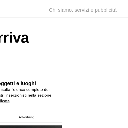
Chi siamo, servizi e pubblicità
rriva
ggetti e luoghi
sulta l’elenco completo dei
tri inserzionisti nella
sezione
icata
Advertising