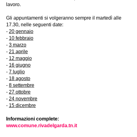
lavoro.
Gli appuntamenti si volgeranno sempre il martedì alle
17.30, nelle seguenti date:
-
20 gennaio
-
10 febbraio
-
3 marzo
-
21 aprile
-
12 maggio
-
16 giugno
-
7 luglio
-
18 agosto
-
8 settembre
-
27 ottobre
-
24 novembre
-
15 dicembre
Informazioni complete:
www.comune.rivadelgarda.tn.it