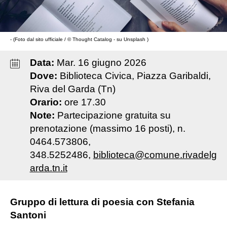
- (Foto dal sito ufficiale / © Thought Catalog - su Unsplash )
Data:
Mar
.
16
giugno
2026
Dove:
Biblioteca Civica, Piazza Garibaldi,
Riva del Garda (Tn)
Orario:
ore 17.30
Note:
Partecipazione gratuita su
prenotazione (massimo 16 posti), n.
0464.573806,
348.5252486,
biblioteca@comune.rivadelg
arda.tn.it
Gruppo di lettura di poesia con Stefania
Santoni