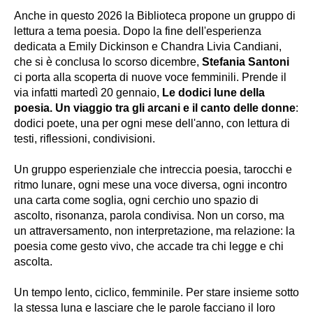
Anche in questo 2026 la Biblioteca propone un gruppo di
lettura a tema poesia. Dopo la fine dell'esperienza
dedicata a Emily Dickinson e Chandra Livia Candiani,
che si è conclusa lo scorso dicembre,
Stefania Santoni
ci porta alla scoperta di nuove voce femminili. Prende il
via infatti martedì 20 gennaio,
Le dodici lune della
poesia. Un viaggio tra gli arcani e il canto delle donne
:
dodici poete, una per ogni mese dell'anno, con lettura di
testi, riflessioni, condivisioni.
Un gruppo esperienziale che intreccia poesia, tarocchi e
ritmo lunare, ogni mese una voce diversa, ogni incontro
una carta come soglia, ogni cerchio uno spazio di
ascolto, risonanza, parola condivisa. Non un corso, ma
un attraversamento, non interpretazione, ma relazione: la
poesia come gesto vivo, che accade tra chi legge e chi
ascolta.
Un tempo lento, ciclico, femminile. Per stare insieme sotto
la stessa luna e lasciare che le parole facciano il loro