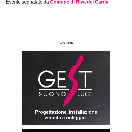
Evento segnalato da
Comune di Riva del Garda
Advertising