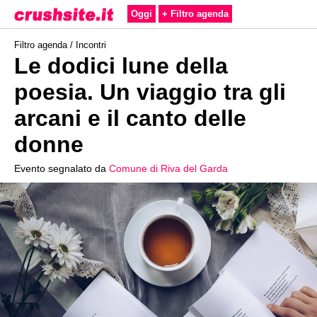
Oggi
+ Filtro agenda
Filtro agenda /
Incontri
Le dodici lune della
poesia. Un viaggio tra gli
arcani e il canto delle
donne
Evento segnalato da
Comune di Riva del Garda