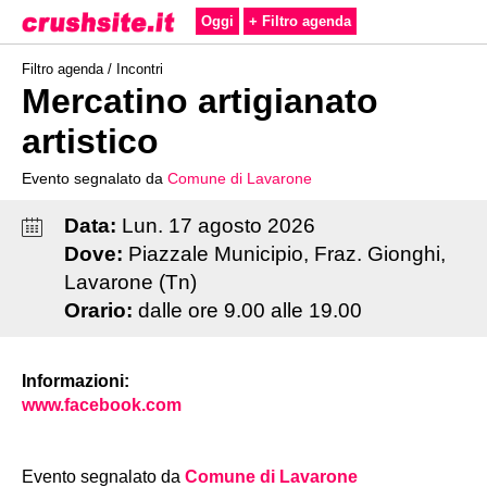
Oggi
+ Filtro agenda
Filtro agenda /
Incontri
Mercatino artigianato
artistico
Evento segnalato da
Comune di Lavarone
Data:
Lun
.
17
agosto
2026
Dove:
Piazzale Municipio, Fraz. Gionghi,
Lavarone (Tn)
Orario:
dalle ore 9.00 alle 19.00
Informazioni:
www.facebook.com
Evento segnalato da
Comune di Lavarone