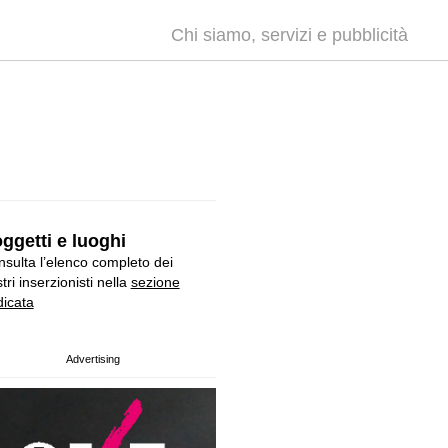
Chi siamo, servizi e pubblicità
ggetti e luoghi
sulta l’elenco completo dei
tri inserzionisti nella
sezione
icata
Advertising