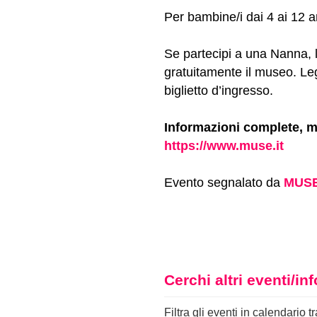
Per bambine/i dai 4 ai 12 
Se partecipi a una Nanna, l
gratuitamente il museo. Leg
biglietto d’ingresso.
Informazioni complete, m
https://www.muse.it
Evento segnalato da
MUSE 
Cerchi altri eventi/i
Filtra gli eventi in calendario t