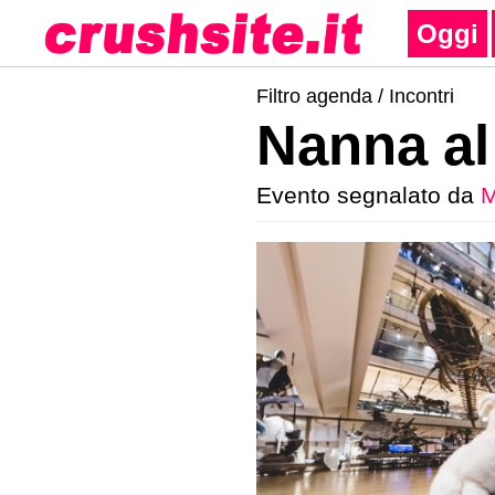
Oggi
Filtro agenda /
Incontri
Nanna a
Evento segnalato da
M