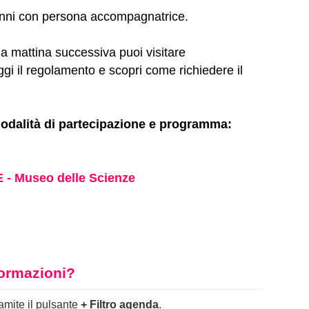
anni con persona accompagnatrice.
a mattina successiva puoi visitare
gi il regolamento e scopri come richiedere il
odalità di partecipazione e programma:
- Museo delle Scienze
nformazioni?
ramite il pulsante
+ Filtro agenda
.