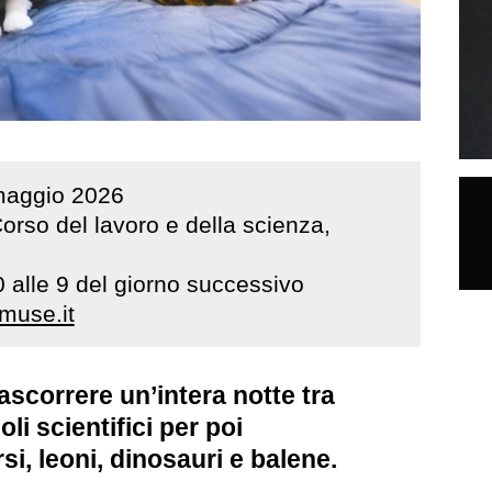
aggio
2026
rso del lavoro e della scienza,
0 alle 9 del giorno successivo
muse.it
rascorrere un’intera notte tra
li scientifici per poi
si, leoni, dinosauri e balene.