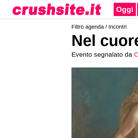
Oggi
Filtro agenda /
Incontri
Nel cuor
Evento segnalato da
C