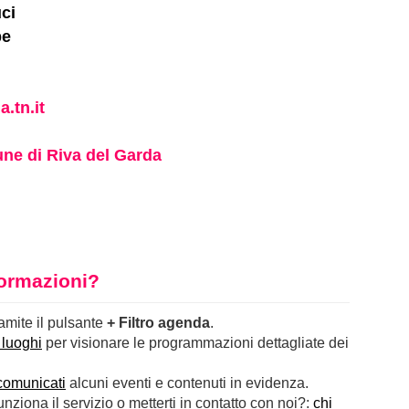
ci
be
.tn.it
e di Riva del Garda
nformazioni?
ramite il pulsante
+ Filtro agenda
.
 luoghi
per visionare le programmazioni dettagliate dei
comunicati
alcuni eventi e contenuti in evidenza.
ziona il servizio o metterti in contatto con noi?:
chi