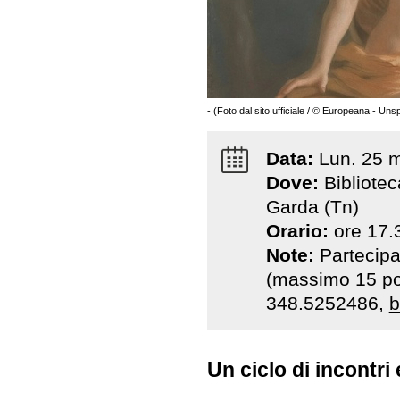
- (Foto dal sito ufficiale / © Europeana - Uns
Data:
Lun
.
25
m
Dove:
Bibliotec
Garda (Tn)
Orario:
ore 17.
Note:
Partecipa
(massimo 15 po
348.5252486,
b
Un ciclo di incontri 