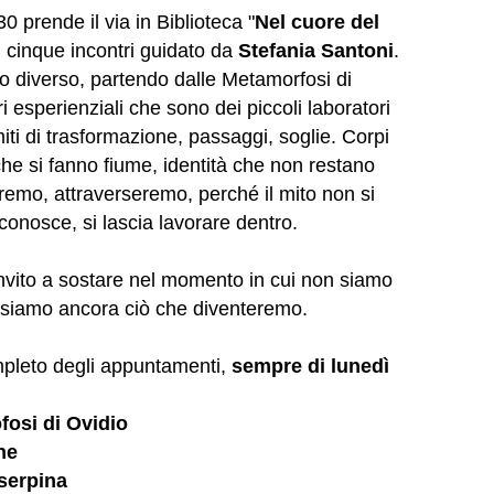
 prende il via in Biblioteca "
Nel cuore del
 cinque incontri guidato da
Stefania Santoni
.
ito diverso, partendo dalle Metamorfosi di
ri esperienziali che sono dei piccoli laboratori
miti di trasformazione, passaggi, soglie. Corpi
che si fanno fiume, identità che non restano
emo, attraverseremo, perché il mito non si
riconosce, si lascia lavorare dentro.
 invito a sostare nel momento in cui non siamo
 siamo ancora ciò che diventeremo.
ompleto degli appuntamenti,
sempre di lunedì
osi di Ovidio
ne
serpina