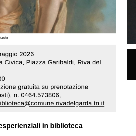
plash)
aggio
2026
a Civica, Piazza Garibaldi, Riva del
30
zione gratuita su prenotazione
sti), n. 0464.573806,
iblioteca@comune.rivadelgarda.tn.it
esperienziali in biblioteca