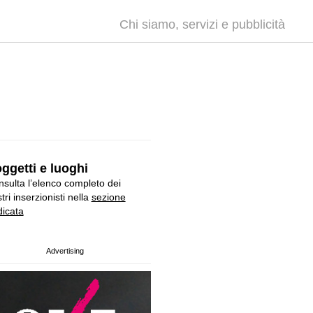
Chi siamo, servizi e pubblicità
ggetti e luoghi
sulta l’elenco completo dei
tri inserzionisti nella
sezione
icata
Advertising