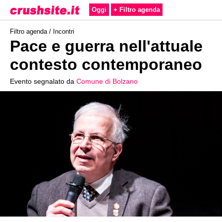
Oggi
+ Filtro agenda
Filtro agenda /
Incontri
Pace e guerra nell'attuale
contesto contemporaneo
Evento segnalato da
Comune di Bolzano