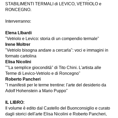
STABILIMENTI TERMALI di LEVICO, VETRIOLO e
RONCEGNO.
Interverranno:
Elena LIbardi
"Vetriolo e Levico: storia di un compendio termale"
Irene Moltrer
"Vetriolo bisogna andare a cercarla": voci e immagini in
formato cartolina
Elisa Nicolini
""La semplice giocondità" di Tito Chini. L'artista alle
Terme di Levico-Vetriolo e di Roncegno"
Roberto Pancheri
"I manifesti per le terme trentine: l'arte del desiderio da
Adolf Hohenstein a Mario Puppo"
IL LIBRO:
Il volume è edito dal Castello del Buonconsiglio e curato
dagli storici dell'arte Elisa Nicolini e Roberto Pancheri,