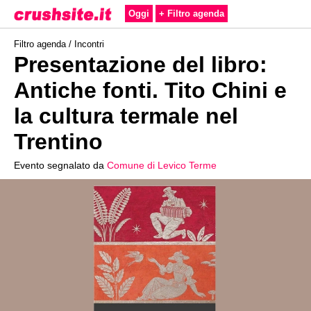
Oggi
+ Filtro agenda
Filtro agenda /
Incontri
Presentazione del libro:
Antiche fonti. Tito Chini e
la cultura termale nel
Trentino
Evento segnalato da
Comune di Levico Terme