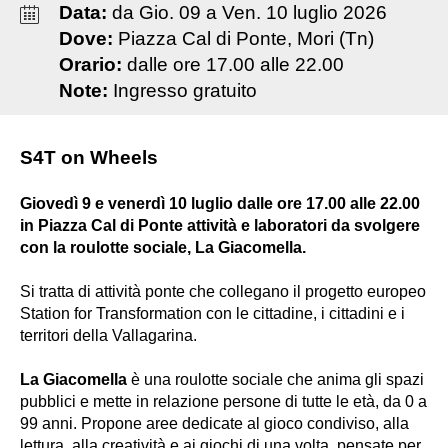
Data:
da
Gio
.
09
a
Ven
.
10
luglio
2026
Dove:
Piazza Cal di Ponte, Mori (Tn)
Orario:
dalle ore 17.00 alle 22.00
Note:
Ingresso gratuito
S4T on Wheels
Giovedì 9 e venerdì 10 luglio dalle ore 17.00 alle 22.00
in Piazza Cal di Ponte attività e laboratori da svolgere
con la roulotte sociale, La Giacomella.
Si tratta di attività ponte che collegano il progetto europeo
Station for Transformation con le cittadine, i cittadini e i
territori della Vallagarina.
La Giacomella
è una roulotte sociale che anima gli spazi
pubblici e mette in relazione persone di tutte le età, da 0 a
99 anni. Propone aree dedicate al gioco condiviso, alla
lettura, alla creatività e ai giochi di una volta, pensate per