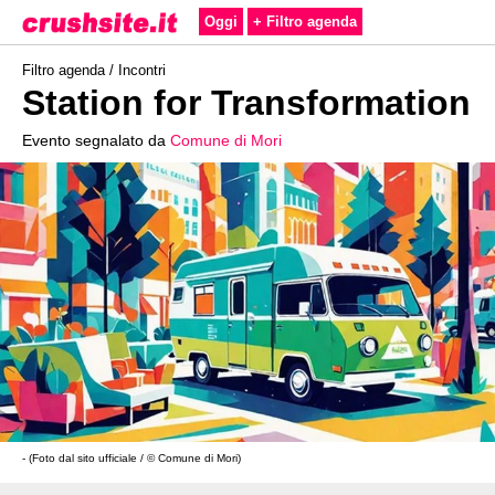
Oggi
+ Filtro agenda
Filtro agenda /
Incontri
Station for Transformation
Evento segnalato da
Comune di Mori
- (Foto dal sito ufficiale / © Comune di Mori)