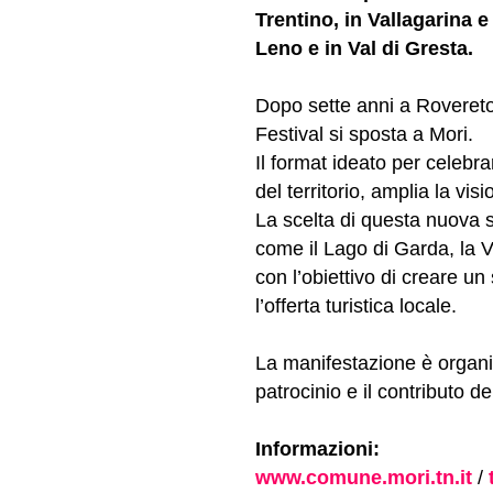
Trentino, in Vallagarina e
Leno e in Val di Gresta.
Dopo sette anni a Rovereto,
Festival si sposta a Mori.
Il format ideato per celebra
del territorio, amplia la vis
La scelta di questa nuova s
come il Lago di Garda, la V
con l’obiettivo di creare un
l’offerta turistica locale.
La manifestazione è organiz
patrocinio e il contributo 
Informazioni:
www.comune.mori.tn.it
/