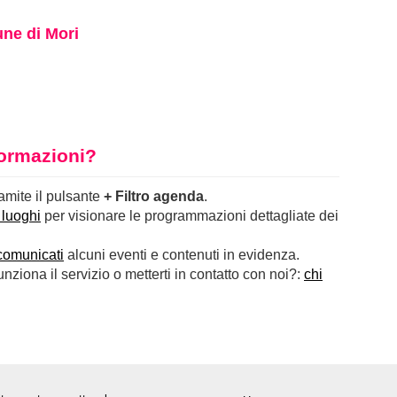
ne di Mori
nformazioni?
ramite il pulsante
+ Filtro agenda
.
 luoghi
per visionare le programmazioni dettagliate dei
comunicati
alcuni eventi e contenuti in evidenza.
ziona il servizio o metterti in contatto con noi?:
chi