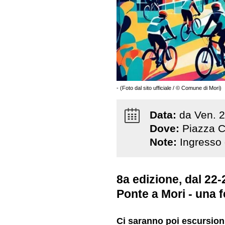
- (Foto dal sito ufficiale / © Comune di Mori)
Data:
da
Ven
.
2
Dove:
Piazza C
Note:
Ingresso 
8a edizione, dal 22-
Ponte a Mori - una fe
Ci saranno poi escursioni 