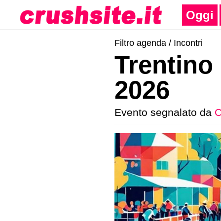
Oggi
Filtro agenda /
Incontri
Trentino
2026
Evento segnalato da
C