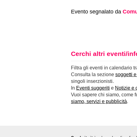
Evento segnalato da
Comu
Cerchi altri eventi/i
Filtra gli eventi in calendario t
Consulta la sezione
soggetti e
singoli inserzionisti.
In
Eventi suggeriti
e
Notizie e 
Vuoi sapere chi siamo, come fun
siamo, servizi e pubblicità
.