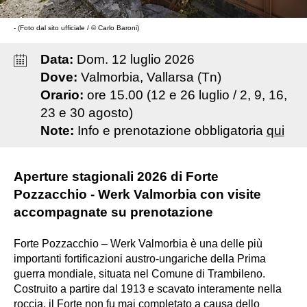
- (Foto dal sito ufficiale / © Carlo Baroni)
Data:
Dom
.
12
luglio
2026
Dove:
Valmorbia, Vallarsa (Tn)
Orario:
ore 15.00 (12 e 26 luglio / 2, 9, 16,
23 e 30 agosto)
Note:
Info e prenotazione obbligatoria
qui
Aperture stagionali 2026 di Forte
Pozzacchio - Werk Valmorbia con visite
accompagnate su prenotazione
Forte Pozzacchio – Werk Valmorbia è una delle più
importanti fortificazioni austro-ungariche della Prima
guerra mondiale, situata nel Comune di Trambileno.
Costruito a partire dal 1913 e scavato interamente nella
roccia, il Forte non fu mai completato a causa dello