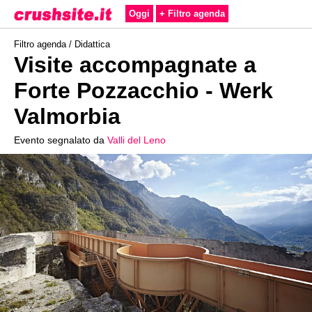
Oggi
+ Filtro agenda
Filtro agenda /
Didattica
Visite accompagnate a
Forte Pozzacchio - Werk
Valmorbia
Evento segnalato da
Valli del Leno