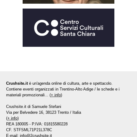
Crushsite.it
è un'agenda online di cultura, arte e spettacolo.
Contiene eventi organizzati in Trentino-Alto Adige / le schede e i
materiali promozionali... (
+ info
)
Crushsite.it di Samuele Stefani
Via per Belvedere 16, 38123 Trento / Italia
(
+ info
)
REA 180005 - P.IVA: 01815580228
CF. STFSML71P21L378C
E-mail:
info@2crushsite.it