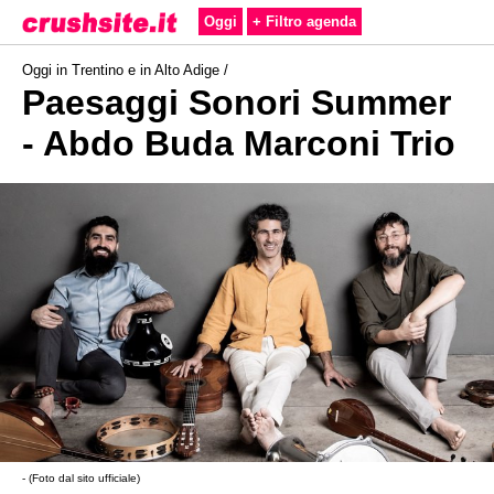
Oggi
+ Filtro agenda
Oggi in Trentino e in Alto Adige /
Paesaggi Sonori Summer
- Abdo Buda Marconi Trio
- (Foto dal sito ufficiale)