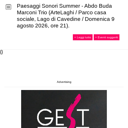
Paesaggi Sonori Summer - Abdo Buda
Marconi Trio (ArteLaghi / Parco casa
sociale, Lago di Cavedine / Domenica 9
agosto 2026, ore 21).
+ Leggi tutto
+ Eventi suggeriti
{}
Advertising