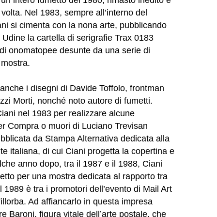
 volta. Nel 1983, sempre all’interno del
ani si cimenta con la nona arte, pubblicando
 Udine la cartella di serigrafie Trax 0183
di onomatopee desunte da una serie di
 mostra.
 anche i disegni di Davide Toffolo, frontman
zzi Morti, nonché noto autore di fumetti.
Ciani nel 1983 per realizzare alcune
 per Compra o muori di Luciano Trevisan
pubblicata da Stampa Alternativa dedicata alla
 italiana, di cui Ciani progetta la copertina e
lche anno dopo, tra il 1987 e il 1988, Ciani
getto per una mostra dedicata al rapporto tra
1989 è tra i promotori dell’evento di Mail Art
llorba. Ad affiancarlo in questa impresa
 Baroni, figura vitale dell’arte postale, che