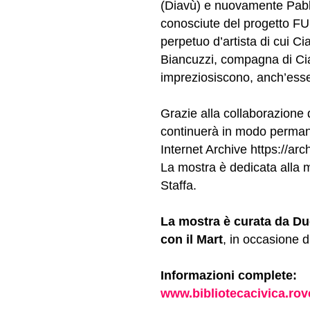
(Diavù) e nuovamente Pabl
conosciute del progetto FU
perpetuo d’artista di cui C
Biancuzzi, compagna di Ciani
impreziosiscono, anch’esse
Grazie alla collaborazione de
continuerà in modo permanen
Internet Archive https://arc
La mostra è dedicata alla
Staffa.
La mostra è curata da Du
con il Mart
, in occasione 
Informazioni complete:
www.bibliotecacivica.rove