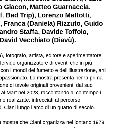
 Giacon, Matteo Guarnaccia,
f. Bad Trip), Lorenzo Mattotti,
, Franca (Daniela) Rizzuto, Guido
andro Staffa, Davide Toffolo,
David Vecchiato (Diavù).
, fotografo, artista, editore e sperimentatore
fervido organizzatore di eventi che in più
con i mondi del fumetto e dell’illustrazione, arti
appassionato. La mostra presenta per la prima
one di tavole originali provenienti dal suo
i al Mart nel 2023, raccontando al contempo i
ono realizzate, intrecciati al percorso
i Ciani lungo l’arco di un quarto di secolo.
 mostre che Ciani organizza nel lontano 1979