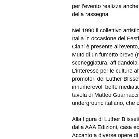
per l’evento realizza anche
della rassegna
Nel 1990 il collettivo arti
Italia in occasione del Fes
Ciani è presente all’event
Mutoidi un fumetto breve (ri
sceneggiatura, affidandola p
L’interesse per le culture a
promotori del Luther Blisse
innumerevoli beffe mediatic
tavola di Matteo Guarnaccia
underground italiano, che co
Alla figura di Luther Bliss
dalla AAA Edizioni, casa ed
Accanto a diverse opere di