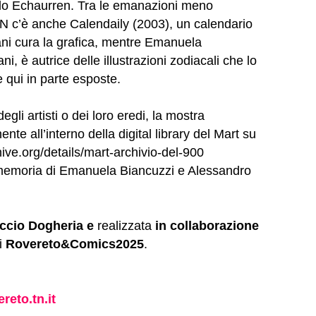
o Echaurren. Tra le emanazioni meno
N c’è anche Calendaily (2003), un calendario
iani cura la grafica, mentre Emanuela
, è autrice delle illustrazioni zodiacali che lo
 qui in parte esposte.
gli artisti o dei loro eredi, la mostra
te all’interno della digital library del Mart su
hive.org/details/mart-archivio-del-900
 memoria di Emanuela Biancuzzi e Alessandro
ccio Dogheria e
realizzata
in collaborazione
di
Rovereto&Comics2025
.
reto.tn.it