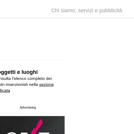
Chi siamo, servizi e pubblicità
ggetti e luoghi
sulta l’elenco completo dei
tri inserzionisti nella
sezione
icata
Advertising