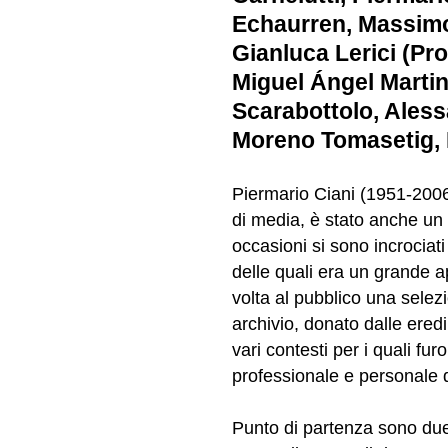
Echaurren, Massimo
Gianluca Lerici (Pro
Miguel Ángel Martin
Scarabottolo, Aless
Moreno Tomasetig, 
Piermario Ciani (1951-2006)
di media, è stato anche un 
occasioni si sono incrociati 
delle quali era un grande 
volta al pubblico una selezi
archivio, donato dalle ered
vari contesti per i quali fur
professionale e personale d
Punto di partenza sono due