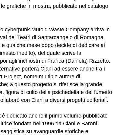
 le grafiche in mostra, pubblicate nel catalogo
stico cyberpunk Mutoid Waste Company arriva in
tival dei Teatri di Santarcangelo di Romagna.
o, e qualche mese dopo decide di dedicare ai
masto inedito), del quale scrive la
oi agli inchiostri di Franca (Daniela) Rizzetto.
lternative porterà Ciani ad essere anche tra i
tt Project, nome multiplo autore di
he; a questo progetto si riferisce la grande
, figura di culto della psichedelia e del fumetto
llaborò con Ciani a diversi progetti editoriali.
ett è dedicato anche il primo volume pubblicato
itrice fondata nel 1996 da Ciani e Baroni.
 saggistica su avanguardie storiche e