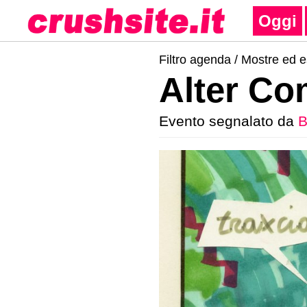
Oggi
Filtro agenda /
Mostre ed e
Alter Co
Evento segnalato da
B