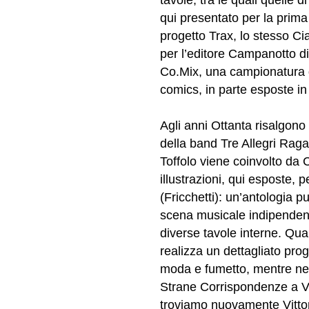
qui presentato per la prima
progetto Trax, lo stesso Ci
per l’editore Campanotto di
Co.Mix, una campionatura 
comics, in parte esposte in
Agli anni Ottanta risalgono
della band Tre Allegri Raga
Toffolo viene coinvolto da 
illustrazioni, qui esposte,
(Fricchetti): un’antologia 
scena musicale indipendente
diverse tavole interne. Qua
realizza un dettagliato pro
moda e fumetto, mentre nel 
Strane Corrispondenze a Vi
troviamo nuovamente Vittore