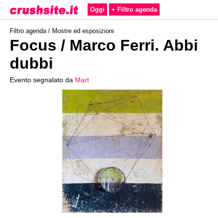
Oggi
+ Filtro agenda
Filtro agenda /
Mostre ed esposizioni
Focus / Marco Ferri. Abbi
dubbi
Evento segnalato da
Mart