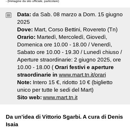
- (Immagine da sito ufficiale, particolare)
Data:
da
Sab
.
08
marzo
a
Dom
.
15
giugno
2025
Dove:
Mart, Corso Bettini, Rovereto (Tn)
Orario:
Martedì, Mercoledì, Giovedì,
Domenica ore 10.00 - 18.00 / Venerdì,
Sabato ore 10.00 - 19.30 / Lunedì chiuso /
Aperture straordinarie: 2 giugno 2025, ore
10.00 - 18.00 (
Orari festivi e aperture
straordinarie in
www.mart.tn.it/orari
Note:
Intero 15 €, ridotto 10 € (biglietto
unico per tutte le sedi del Mart)
Sito web:
www.mart.tn.it
Da un'idea di Vittorio Sgarbi. A cura di Denis
Isaia