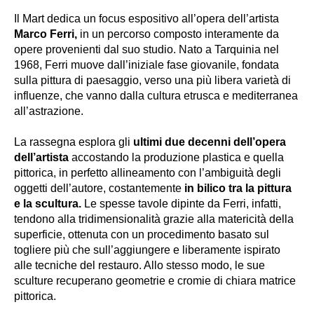
Il Mart dedica un focus espositivo all’opera dell’artista
Marco Ferri,
in un percorso composto interamente da
opere provenienti dal suo studio. Nato a Tarquinia nel
1968, Ferri muove dall’iniziale fase giovanile, fondata
sulla pittura di paesaggio, verso una più libera varietà di
influenze, che vanno dalla cultura etrusca e mediterranea
all’astrazione.
La rassegna esplora gli
ultimi due decenni dell’opera
dell’artista
accostando la produzione plastica e quella
pittorica, in perfetto allineamento con l’ambiguità degli
oggetti dell’autore, costantemente
in bilico tra la pittura
e la scultura.
Le spesse tavole dipinte da Ferri, infatti,
tendono alla tridimensionalità grazie alla matericità della
superficie, ottenuta con un procedimento basato sul
togliere più che sull’aggiungere e liberamente ispirato
alle tecniche del restauro. Allo stesso modo, le sue
sculture recuperano geometrie e cromie di chiara matrice
pittorica.