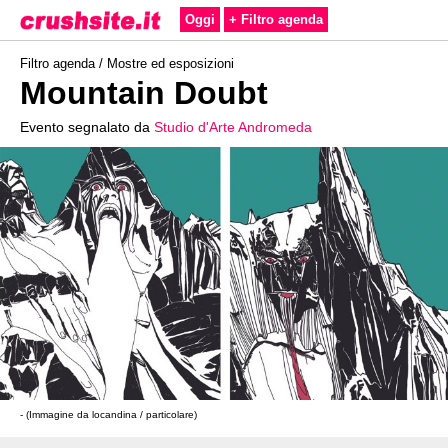
Oggi
+ Filtro agenda
Filtro agenda /
Mostre ed esposizioni
Mountain Doubt
Evento segnalato da
Studio d'Arte Andromeda
- (Immagine da locandina / particolare)