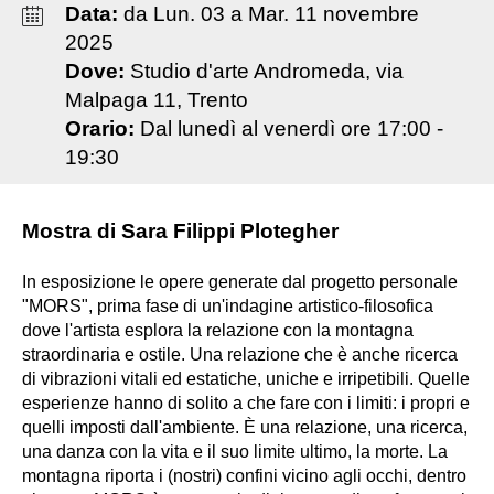
Data:
da
Lun
.
03
a
Mar
.
11
novembre
2025
Dove:
Studio d'arte Andromeda, via
Malpaga 11, Trento
Orario:
Dal lunedì al venerdì ore 17:00 -
19:30
Mostra di Sara Filippi Plotegher
In esposizione le opere generate dal progetto personale
"MORS", prima fase di un'indagine artistico-filosofica
dove l'artista esplora la relazione con la montagna
straordinaria e ostile. Una relazione che è anche ricerca
di vibrazioni vitali ed estatiche, uniche e irripetibili. Quelle
esperienze hanno di solito a che fare con i limiti: i propri e
quelli imposti dall'ambiente. È una relazione, una ricerca,
una danza con la vita e il suo limite ultimo, la morte. La
montagna riporta i (nostri) confini vicino agli occhi, dentro