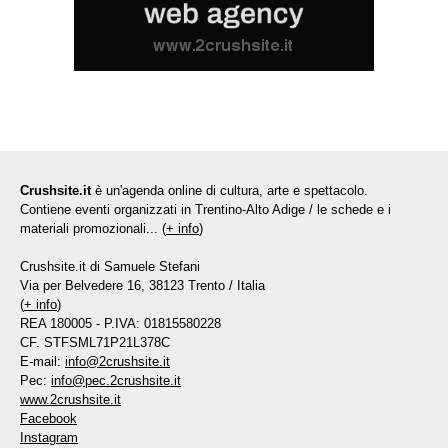
Crushsite.it
è un'agenda online di cultura, arte e spettacolo.
Contiene eventi organizzati in Trentino-Alto Adige / le schede e i
materiali promozionali... (
+ info
)
Crushsite.it di Samuele Stefani
Via per Belvedere 16, 38123 Trento / Italia
(
+ info
)
REA 180005 - P.IVA: 01815580228
CF. STFSML71P21L378C
E-mail:
info@2crushsite.it
Pec:
info@pec.2crushsite.it
www.2crushsite.it
Facebook
Instagram