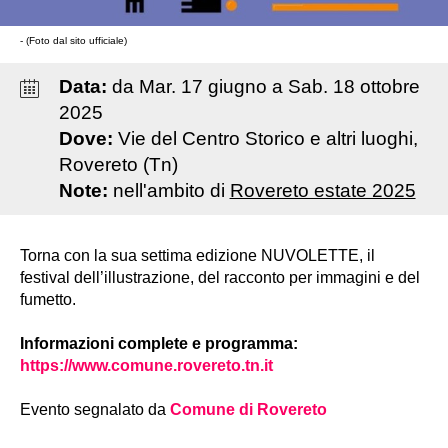
- (Foto dal sito ufficiale)
Data:
da
Mar
.
17
giugno
a
Sab
.
18
ottobre
2025
Dove:
Vie del Centro Storico e altri luoghi,
Rovereto (Tn)
Note:
nell'ambito di
Rovereto estate 2025
Torna con la sua settima edizione NUVOLETTE, il
festival dell’illustrazione, del racconto per immagini e del
fumetto.
Informazioni complete e programma:
https://www.comune.rovereto.tn.it
Evento segnalato da
Comune di Rovereto