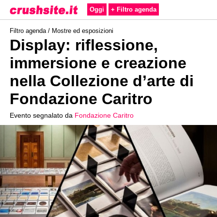
Oggi
+ Filtro agenda
Filtro agenda /
Mostre ed esposizioni
Display: riflessione,
immersione e creazione
nella Collezione d’arte di
Fondazione Caritro
Evento segnalato da
Fondazione Caritro