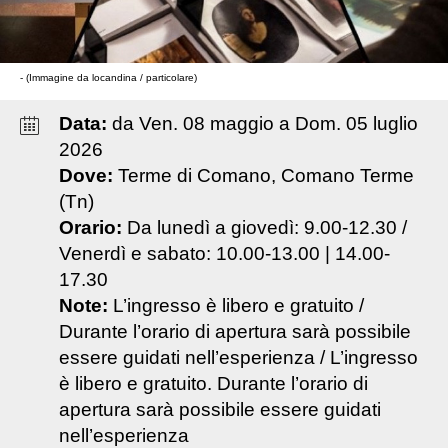
- (Immagine da locandina / particolare)
Data:
da
Ven
.
08
maggio
a
Dom
.
05
luglio
2026
Dove:
Terme di Comano, Comano Terme
(Tn)
Orario:
Da lunedì a giovedì: 9.00-12.30 /
Venerdì e sabato: 10.00-13.00 | 14.00-
17.30
Note:
L’ingresso è libero e gratuito /
Durante l’orario di apertura sarà possibile
essere guidati nell’esperienza / L’ingresso
è libero e gratuito. Durante l’orario di
apertura sarà possibile essere guidati
nell’esperienza