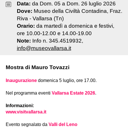
Data:
da
Dom
.
05
a
Dom
.
26
luglio
2026
Dove:
Museo della Civiltà Contadina, Fraz.
Riva - Vallarsa (Tn)
Orario:
da martedì a domenica e festivi,
ore 10.00-12.00 e 14.00-19.00
Note:
Info n. 345.4519932,
info@museovallarsa.it
Mostra di Mauro Tovazzi
Inaugurazione
domenica 5 luglio, ore 17.00.
Nel programma eventi
Vallarsa Estate 2026
.
Informazioni:
www.visitvallarsa.it
Evento segnalato da
Valli del Leno