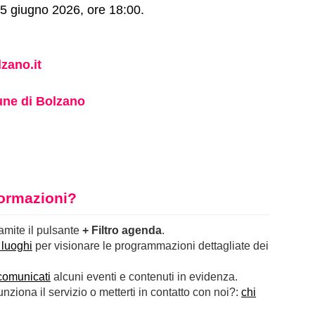
 5 giugno 2026, ore 18:00.
zano.it
ne di Bolzano
nformazioni?
ramite il pulsante
+ Filtro agenda
.
 luoghi
per visionare le programmazioni dettagliate dei
comunicati
alcuni eventi e contenuti in evidenza.
ziona il servizio o metterti in contatto con noi?:
chi