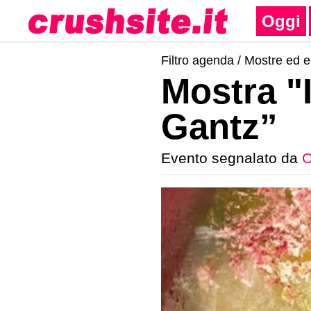
Oggi
Filtro agenda /
Mostre ed e
Mostra "
Gantz”
Evento segnalato da
C