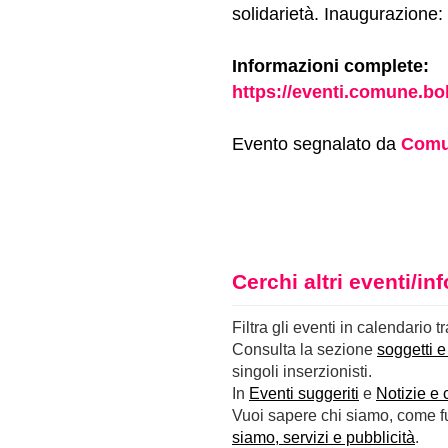
solidarietà. Inaugurazione:
Informazioni complete:
https://eventi.comune.bol
Evento segnalato da
Comu
Cerchi altri eventi/i
Filtra gli eventi in calendario t
Consulta la sezione
soggetti e
singoli inserzionisti.
In
Eventi suggeriti
e
Notizie e 
Vuoi sapere chi siamo, come fun
siamo, servizi e pubblicità
.