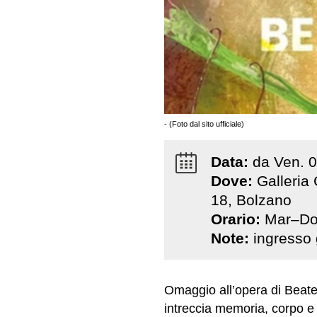
- (Foto dal sito ufficiale)
Data:
da
Ven
.
0
Dove:
Galleria
18, Bolzano
Orario:
Mar–Do
Note:
ingresso 
Omaggio all’opera di Beate
intreccia memoria, corpo 