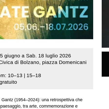
5
giugno
a
Sab
.
18
luglio
2026
 Civica di Bolzano, piazza Domenicani
m: 10–13 | 15–18
gratuito
 Gantz (1954–2024): una retrospettiva che
e paesaggio, tra arte, commemorazione e