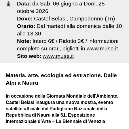
Data:
da
Sab
.
06
giugno
a
Dom
.
25
ottobre
2026
Dove:
Castel Belasi, Campodenno (Tn)
Orario:
Dal martedì alla domenica dalle 10
alle 18.30
Note:
Intero 6€ / Ridotto 3€ / informazioni
complete su orari, biglietti in
www.muse.it
Sito web:
www.muse.it
Materia, arte, ecologia ed estrazione. Dalle
Alpi a Nauru
In occasione della Giornata Mondiale dell’Ambiente,
Castel Belasi inaugura una nuova mostra, evento
satellite ufficiale del Padiglione Nazionale della
Repubblica di Nauru alla 61. Esposizione
Internazionale d’Arte – La Biennale di Venezia