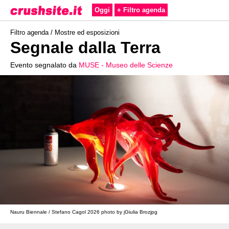
Oggi
+ Filtro agenda
Filtro agenda /
Mostre ed esposizioni
Segnale dalla Terra
Evento segnalato da
MUSE - Museo delle Scienze
Nauru Biennale / Stefano Cagol 2026 photo by jGiulia Brozjpg