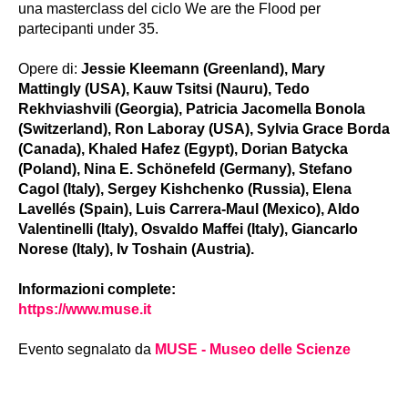
una masterclass del ciclo We are the Flood per
partecipanti under 35.
Opere di:
Jessie Kleemann (Greenland), Mary
Mattingly (USA), Kauw Tsitsi (Nauru), Tedo
Rekhviashvili (Georgia), Patricia Jacomella Bonola
(Switzerland), Ron Laboray (USA), Sylvia Grace Borda
(Canada), Khaled Hafez (Egypt), Dorian Batycka
(Poland), Nina E. Schönefeld (Germany), Stefano
Cagol (Italy), Sergey Kishchenko (Russia), Elena
Lavellés (Spain), Luis Carrera-Maul (Mexico), Aldo
Valentinelli (Italy), Osvaldo Maffei (Italy), Giancarlo
Norese (Italy), Iv Toshain (Austria).
Informazioni complete:
https://www.muse.it
Evento segnalato da
MUSE - Museo delle Scienze