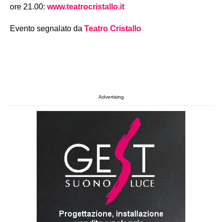
ore 21.00:
www.teatrocristallo.it
Evento segnalato da
Teatro Cristallo
Advertising