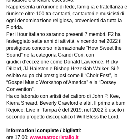
Rappresenta un’unione di fede, famiglia e fratellanza e
riunisce oltre 100 tra cantanti, cantautori e musicisti di
ogni denominazione religiosa, provenienti da tutta la
Florida.
Per il tour italiano saranno presenti 7 membri. F2 ha
festeggiato sette anni di attività, vincendo nel 2022 il
prestigioso concorso internazionale “How Sweet the
Sound” nella categoria Grandi Cori, con
giudici d’eccezione come Donald Lawrence, Ricky
Dillard, JJ Hairston e Bishop Hezekiah Walker. Si è
esibito su palchi prestigiosi come il “Choir Fest”, la
“Gospel Music Workshop of America” e la “Dorsey
Convention”.
Ha collaborato con artisti del calibro di John P. Kee,
Kierra Sheard, Beverly Crawford e altri. Il primo album
Rejoice: Live in Tampa è del 2019; nel 2022 è uscito il
secondo progetto discografico I Will Bless the Lord.
Informazioni complete / biglietti:
ore 17.00:
www.teatrocristallo.it