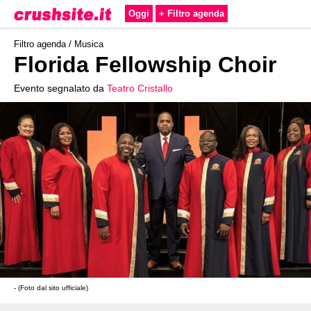
Oggi
+ Filtro agenda
Filtro agenda /
Musica
Florida Fellowship Choir
Evento segnalato da
Teatro Cristallo
- (Foto dal sito ufficiale)