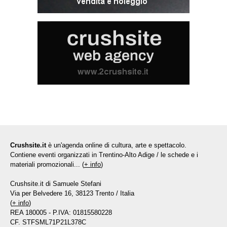
Crushsite.it
è un'agenda online di cultura, arte e spettacolo.
Contiene eventi organizzati in Trentino-Alto Adige / le schede e i
materiali promozionali... (
+ info
)
Crushsite.it di Samuele Stefani
Via per Belvedere 16, 38123 Trento / Italia
(
+ info
)
REA 180005 - P.IVA: 01815580228
CF. STFSML71P21L378C