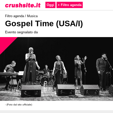
Oggi
+ Filtro agenda
Filtro agenda /
Musica
Gospel Time (USA/I)
Evento segnalato da
- (Foto dal sito ufficiale)