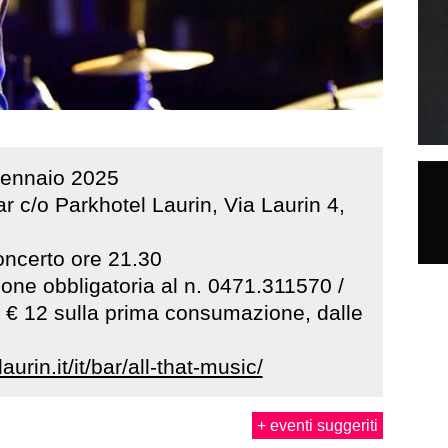
ennaio
2025
r c/o Parkhotel Laurin, Via Laurin 4,
concerto ore 21.30
one obbligatoria al n. 0471.311570 /
 € 12 sulla prima consumazione, dalle
aurin.it/it/bar/all-that-music/
+ eventi suggeriti