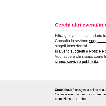
Cerchi altri eventi/i
Filtra gli eventi in calendario t
Consulta la sezione
soggetti e
singoli inserzionisti.
In
Eventi suggeriti
e
Notizie e 
Vuoi sapere chi siamo, come fun
siamo, servizi e pubblicità
.
Crushsite.it
è un'agenda online di cul
Contiene eventi organizzati in Trentin
promozionali... (
+ info
)