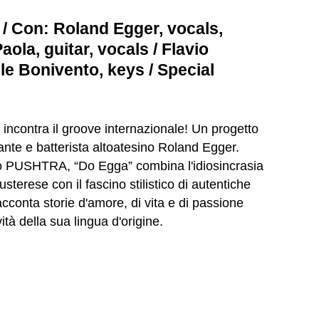
 / Con: Roland Egger, vocals,
aola, guitar, vocals / Flavio
le Bonivento, keys / Special
ia incontra il groove internazionale! Un progetto
ante e batterista altoatesino Roland Egger.
io PUSHTRA, “Do Egga” combina l'idiosincrasia
usterese con il fascino stilistico di autentiche
cconta storie d'amore, di vita e di passione
ità della sua lingua d'origine.