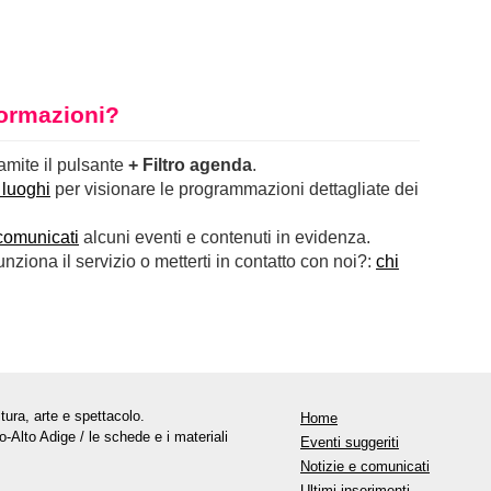
nformazioni?
ramite il pulsante
+ Filtro agenda
.
 luoghi
per visionare le programmazioni dettagliate dei
comunicati
alcuni eventi e contenuti in evidenza.
ziona il servizio o metterti in contatto con noi?:
chi
tura, arte e spettacolo.
Home
o-Alto Adige / le schede e i materiali
Eventi suggeriti
Notizie e comunicati
Ultimi inserimenti