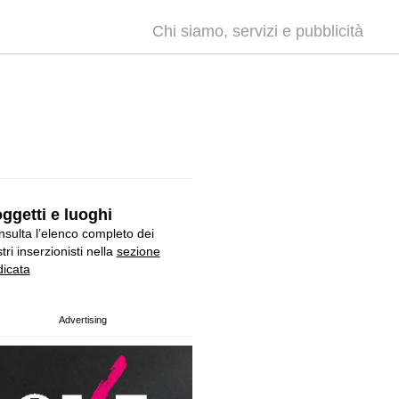
Chi siamo, servizi e pubblicità
ggetti e luoghi
sulta l’elenco completo dei
tri inserzionisti nella
sezione
icata
Advertising