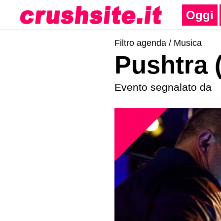
Oggi
Filtro agenda /
Musica
Pushtra (
Evento segnalato da