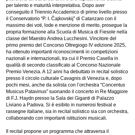
per talento e maturità interpretativa. Dopo aver
conseguito il Triennio Accademico di primo livello presso
il Conservatorio “P. I. Čajkovskij” di Catanzaro con il
massimo dei voti, lode e menzione di merito, prosegue la
propria formazione alla Scuola di Musica di Fiesole nella
classe del Maestro Andrea Lucchesini. Vincitore del
primo premio del Concorso Oltregiogo IV edizione 2025,
ha ottenuto importanti riconoscimenti in competizioni
nazionali e internazionali, tra cui il Premio Casella in
qualità di secondo classificato al Concorso Nazionale
Premio Venezia. A 12 anni ha debuttato in recital solistico
presso il circolo culturale Cavagnis di Venezia e, dopo
pochi mesi, anche da solista con l’orchestra “Concentus
Musicus Patavinus” suonando il concerto in Re Maggiore
di F.J. Haydn presso la Sala dei Giganti di Palazzo
Liviano a Padova. Si è esibito in numerosi festival e
rassegne italiane, sia in recital solistico sia con orchestra,
collaborando con importanti istituzioni musicali.
Il recital propone un programma che attraversa il