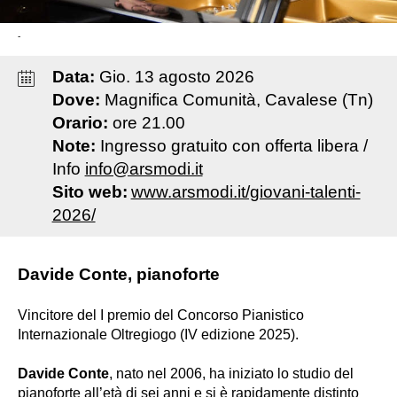
-
Data:
Gio
.
13
agosto
2026
Dove:
Magnifica Comunità, Cavalese (Tn)
Orario:
ore 21.00
Note:
Ingresso gratuito con offerta libera /
Info
info@arsmodi.it
Sito web:
www.arsmodi.it/giovani-talenti-
2026/
Davide Conte, pianoforte
Vincitore del I premio del Concorso Pianistico
Internazionale Oltregiogo (IV edizione 2025).
Davide Conte
, nato nel 2006, ha iniziato lo studio del
pianoforte all’età di sei anni e si è rapidamente distinto