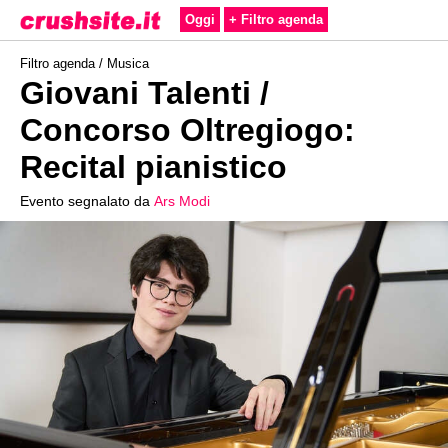
Oggi
+ Filtro agenda
Filtro agenda /
Musica
Giovani Talenti /
Concorso Oltregiogo:
Recital pianistico
Evento segnalato da
Ars Modi