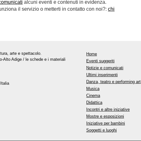
comunicati
alcuni eventi e contenuti in evidenza.
ziona il servizio o metterti in contatto con noi?:
chi
tura, arte e spettacolo.
Home
o-Alto Adige / le schede e i materiali
Eventi suggeriti
Notizie e comunicati
Ultimi inserimenti
Danza, teatro e performing art
Italia
Musica
Cinema
Didattica
Incontri e altre iniziative
Mostre e esposizioni
Iniziative per bambini
Soggetti e luoghi