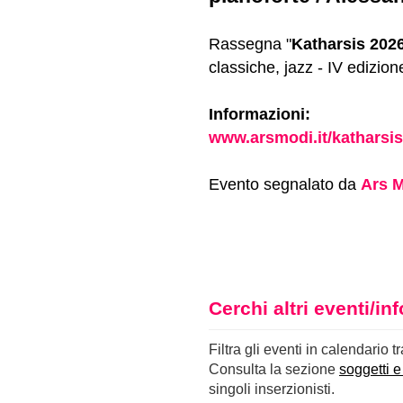
Rassegna "
Katharsis 202
classiche, jazz - IV edizion
Informazioni:
www.arsmodi.it/katharsi
Evento segnalato da
Ars 
Cerchi altri eventi/i
Filtra gli eventi in calendario t
Consulta la sezione
soggetti e
singoli inserzionisti.