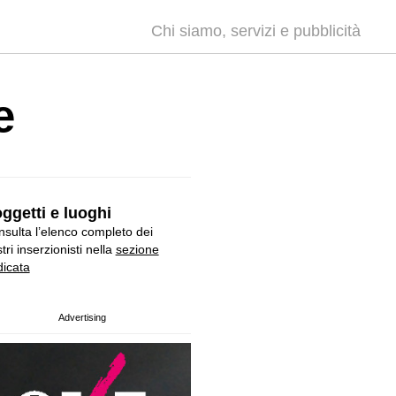
Chi siamo, servizi e pubblicità
e
ggetti e luoghi
sulta l’elenco completo dei
tri inserzionisti nella
sezione
icata
Advertising