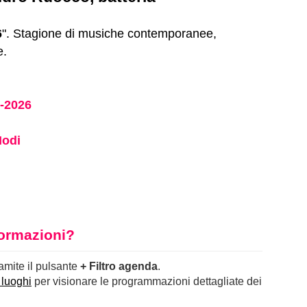
6
". Stagione di musiche contemporanee,
e.
s-2026
Modi
nformazioni?
ramite il pulsante
+ Filtro agenda
.
 luoghi
per visionare le programmazioni dettagliate dei