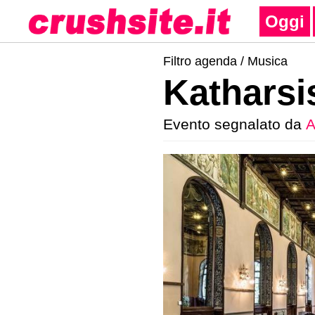
Oggi
Filtro agenda /
Musica
Katharsis
Evento segnalato da
A