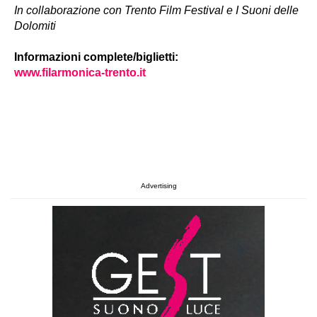
In collaborazione con Trento Film Festival e I Suoni delle
Dolomiti
Informazioni complete/biglietti:
www.filarmonica-trento.it
Advertising