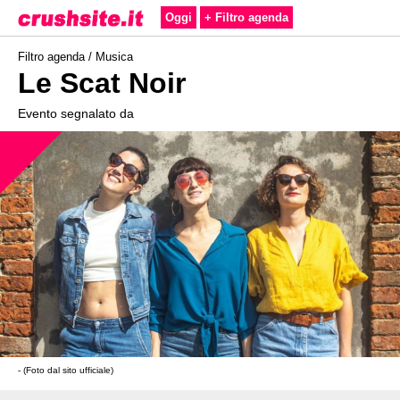
Oggi
+ Filtro agenda
Filtro agenda /
Musica
Le Scat Noir
Evento segnalato da
- (Foto dal sito ufficiale)