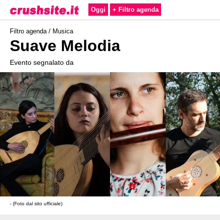
Oggi
+ Filtro agenda
Filtro agenda /
Musica
Suave Melodia
Evento segnalato da
- (Foto dal sito ufficiale)