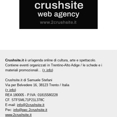
Crushsite.it
è un'agenda online di cultura, arte e spettacolo.
Contiene eventi organizzati in Trentino-Alto Adige / le schede e i
materiali promozionali... (
+ info
)
Crushsite.it di Samuele Stefani
Via per Belvedere 16, 38123 Trento / Italia
(
+ info
)
REA 180005 - P.IVA: 01815580228
CF. STFSML71P21L378C
E-mail:
info@2crushsite.it
Pec:
info@pec.2crushsite.it
www.2crushsite.it