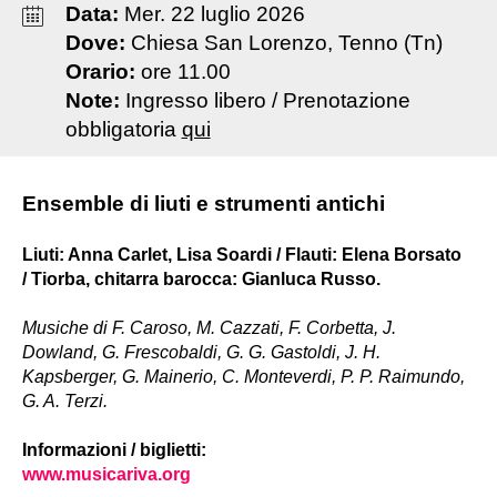
Data:
Mer
.
22
luglio
2026
Dove:
Chiesa San Lorenzo, Tenno (Tn)
Orario:
ore 11.00
Note:
Ingresso libero / Prenotazione
obbligatoria
qui
Ensemble di liuti e strumenti antichi
Liuti: Anna Carlet, Lisa Soardi / Flauti: Elena Borsato
/ Tiorba, chitarra barocca: Gianluca Russo.
Musiche di F. Caroso, M. Cazzati, F. Corbetta, J.
Dowland, G. Frescobaldi, G. G. Gastoldi, J. H.
Kapsberger, G. Mainerio, C. Monteverdi, P. P. Raimundo,
G. A. Terzi.
Informazioni / biglietti:
www.musicariva.org