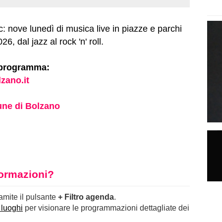
: nove lunedì di musica live in piazze e parchi
6, dal jazz al rock 'n' roll.
 programma:
zano.it
ne di Bolzano
nformazioni?
ramite il pulsante
+ Filtro agenda
.
 luoghi
per visionare le programmazioni dettagliate dei