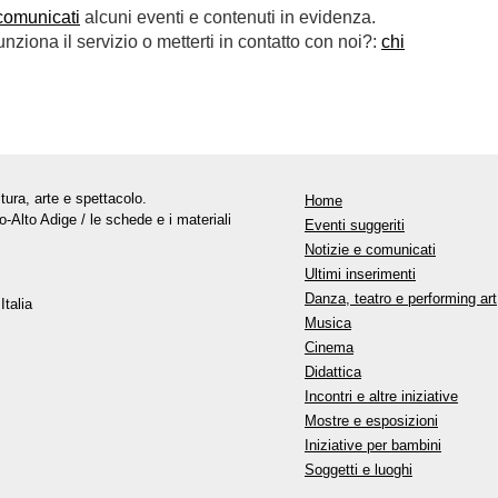
comunicati
alcuni eventi e contenuti in evidenza.
ziona il servizio o metterti in contatto con noi?:
chi
tura, arte e spettacolo.
Home
o-Alto Adige / le schede e i materiali
Eventi suggeriti
Notizie e comunicati
Ultimi inserimenti
Danza, teatro e performing art
Italia
Musica
Cinema
Didattica
Incontri e altre iniziative
Mostre e esposizioni
Iniziative per bambini
Soggetti e luoghi