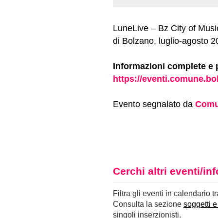
LuneLive – Bz City of Music
di Bolzano, luglio-agosto 202
Informazioni complete e
https://eventi.comune.bol
Evento segnalato da
Comu
Cerchi altri eventi/i
Filtra gli eventi in calendario t
Consulta la sezione
soggetti e
singoli inserzionisti.