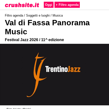
Oggi
+ Filtro agenda
Filtro agenda /
Soggetti e luoghi
/
Musica
Val di Fassa Panorama
Music
Festival Jazz 2026 / 11^ edizione
- (Foto dal sito ufficiale)