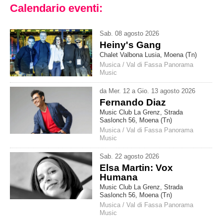
Calendario eventi:
Sab
.
08
agosto
2026
Heiny's Gang
Chalet Valbona Lusia, Moena (Tn)
Musica
/
Val di Fassa Panorama
Music
da
Mer
.
12
a
Gio
.
13
agosto
2026
Fernando Diaz
Music Club La Grenz, Strada
Saslonch 56, Moena (Tn)
Musica
/
Val di Fassa Panorama
Music
Sab
.
22
agosto
2026
Elsa Martin: Vox
Humana
Music Club La Grenz, Strada
Saslonch 56, Moena (Tn)
Musica
/
Val di Fassa Panorama
Music