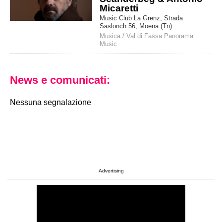
Micaretti
Music Club La Grenz, Strada
Saslonch 56, Moena (Tn)
Musica
/
Val di Fassa Panorama
Music
News e comunicati:
Nessuna segnalazione
Advertising