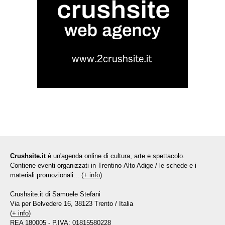
Crushsite.it
è un'agenda online di cultura, arte e spettacolo.
Contiene eventi organizzati in Trentino-Alto Adige / le schede e i
materiali promozionali... (
+ info
)
Crushsite.it di Samuele Stefani
Via per Belvedere 16, 38123 Trento / Italia
(
+ info
)
REA 180005 - P.IVA: 01815580228