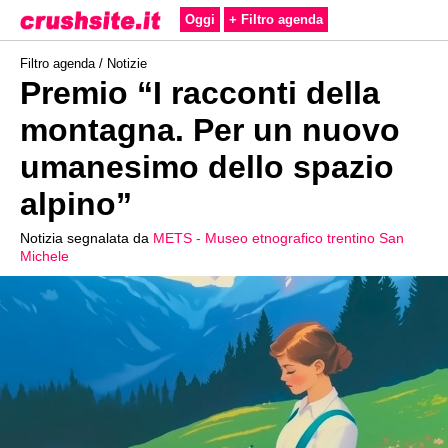
Oggi
+ Filtro agenda
Filtro agenda /
Notizie
Premio “I racconti della
montagna. Per un nuovo
umanesimo dello spazio
alpino”
Notizia segnalata da
METS - Museo etnografico trentino San
Michele