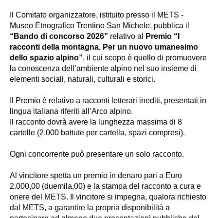
Il Comitato organizzatore, istituito presso il METS -
Museo Etnografico Trentino San Michele, pubblica il
“Bando di concorso 2026”
relativo al
Premio “I
racconti della montagna. Per un nuovo umanesimo
dello spazio alpino”
, il cui scopo è quello di promuovere
la conoscenza dell’ambiente alpino nel suo insieme di
elementi sociali, naturali, culturali e storici.
Il Premio è relativo a racconti letterari inediti, presentati in
lingua italiana riferiti all’Arco alpino.
Il racconto dovrà avere la lunghezza massima di 8
cartelle (2.000 battute per cartella, spazi compresi).
Ogni concorrente può presentare un solo racconto.
Al vincitore spetta un premio in denaro pari a Euro
2.000,00 (duemila,00) e la stampa del racconto a cura e
onere del METS. Il vincitore si impegna, qualora richiesto
dal METS, a garantire la propria disponibilità a