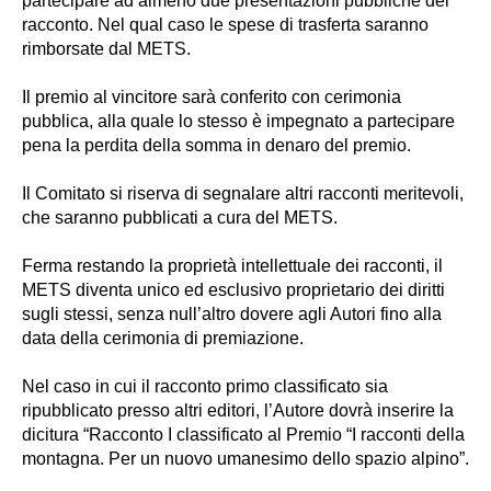
partecipare ad almeno due presentazioni pubbliche del
racconto. Nel qual caso le spese di trasferta saranno
rimborsate dal METS.
Il premio al vincitore sarà conferito con cerimonia
pubblica, alla quale lo stesso è impegnato a partecipare
pena la perdita della somma in denaro del premio.
Il Comitato si riserva di segnalare altri racconti meritevoli,
che saranno pubblicati a cura del METS.
Ferma restando la proprietà intellettuale dei racconti, il
METS diventa unico ed esclusivo proprietario dei diritti
sugli stessi, senza null’altro dovere agli Autori fino alla
data della cerimonia di premiazione.
Nel caso in cui il racconto primo classificato sia
ripubblicato presso altri editori, l’Autore dovrà inserire la
dicitura “Racconto I classificato al Premio “I racconti della
montagna. Per un nuovo umanesimo dello spazio alpino”.