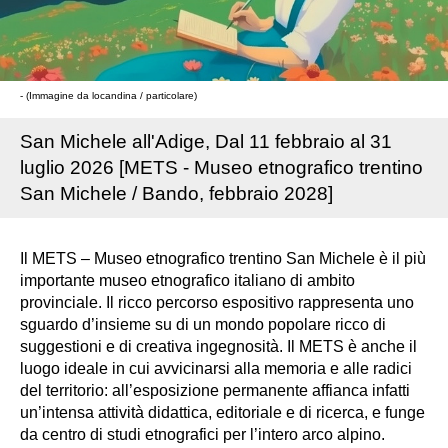
- (Immagine da locandina / particolare)
San Michele all'Adige, Dal 11 febbraio al 31
luglio 2026 [METS - Museo etnografico trentino
San Michele / Bando, febbraio 2028]
Il METS – Museo etnografico trentino San Michele è il più
importante museo etnografico italiano di ambito
provinciale. Il ricco percorso espositivo rappresenta uno
sguardo d’insieme su di un mondo popolare ricco di
suggestioni e di creativa ingegnosità. Il METS è anche il
luogo ideale in cui avvicinarsi alla memoria e alle radici
del territorio: all’esposizione permanente affianca infatti
un’intensa attività didattica, editoriale e di ricerca, e funge
da centro di studi etnografici per l’intero arco alpino.