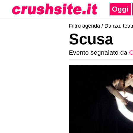
Oggi
Filtro agenda /
Danza, teatr
Scusa
Evento segnalato da
C