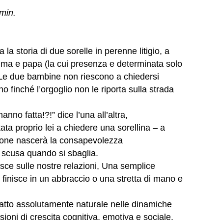
min.
 la storia di due sorelle in perenne litigio, a
amma e papa (la cui presenza e determinata solo
) Le due bambine non riescono a chiedersi
 finché l’orgoglio non le riporta sulla strada
no fatta!?!” dice l’una all’altra,
ata proprio lei a chiedere una sorellina – a
zione nascerà la consapevolezza
 scusa quando si sbaglia.
sce sulle nostre relazioni, Una semplice
io finisce in un abbraccio o una stretta di mano e
.
n fatto assolutamente naturale nelle dinamiche
sioni di crescita cognitiva, emotiva e sociale.