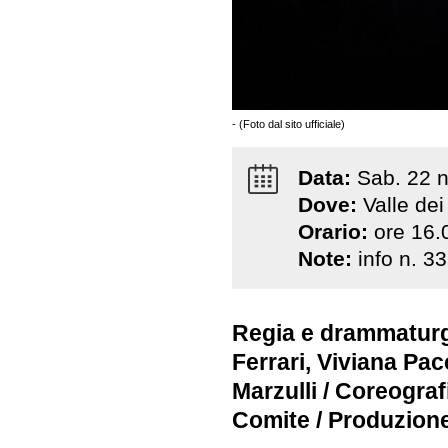
- (Foto dal sito ufficiale)
Data:
Sab
.
22
Dove:
Valle de
Orario:
ore 16.
Note:
info n. 
Regia e drammaturgi
Ferrari, Viviana Pac
Marzulli / Coreograf
Comite / Produzione