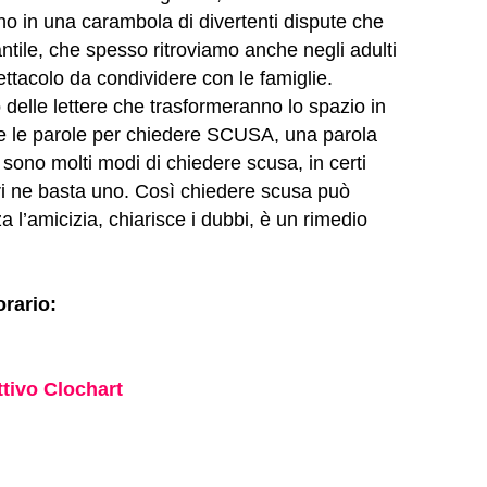
no in una carambola di divertenti dispute che
tile, che spesso ritroviamo anche negli adulti
ttacolo da condividere con le famiglie.
 delle lettere che trasformeranno lo spazio in
are le parole per chiedere SCUSA, una parola
i sono molti modi di chiedere scusa, in certi
ltri ne basta uno. Così chiedere scusa può
 l’amicizia, chiarisce i dubbi, è un rimedio
orario:
ttivo Clochart