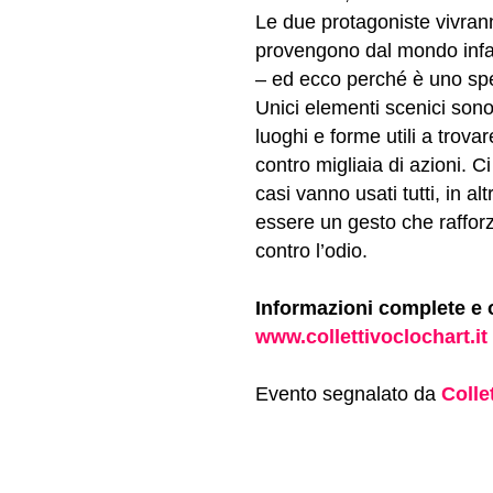
Le due protagoniste vivran
provengono dal mondo infan
– ed ecco perché è uno spe
Unici elementi scenici sono
luoghi e forme utili a trov
contro migliaia di azioni. C
casi vanno usati tutti, in a
essere un gesto che rafforza
contro l’odio.
Informazioni complete e 
www.collettivoclochart.it
Evento segnalato da
Colle