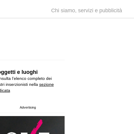
Chi siamo, servizi e pubblicità
ggetti e luoghi
sulta l’elenco completo dei
tri inserzionisti nella
sezione
icata
Advertising