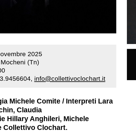
novembre
2025
i Mocheni (Tn)
00
333.9456604,
info@collettivoclochart.it
a Michele Comite / Interpreti Lara
chin, Claudia
ie Hillary Anghileri, Michele
 Collettivo Clochart.