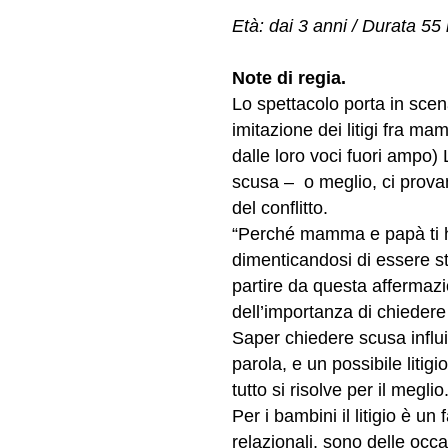
Età: dai 3 anni
/ Durata 55 
Note di regia.
Lo spettacolo porta in scena
imitazione dei litigi fra m
dalle loro voci fuori ampo
scusa – o meglio, ci provano
del conflitto.
“Perché mamma e papà ti han
dimenticandosi di essere st
partire da questa afferma
dell’importanza di chiedere
Saper chiedere scusa influi
parola, e un possibile litig
tutto si risolve per il meglio
Per i bambini il litigio è u
relazionali, sono delle occa