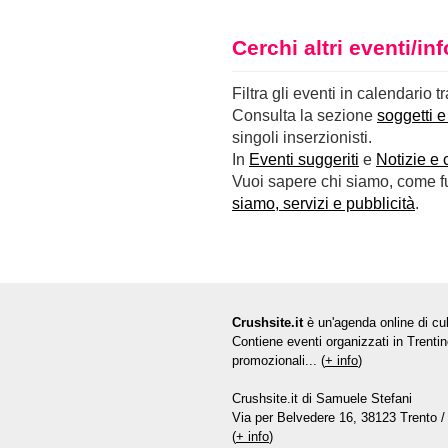
Cerchi altri eventi/i
Filtra gli eventi in calendario t
Consulta la sezione
soggetti e
singoli inserzionisti.
In
Eventi suggeriti
e
Notizie e 
Vuoi sapere chi siamo, come fun
siamo, servizi e pubblicità
.
Crushsite.it
è un'agenda online di cul
Contiene eventi organizzati in Trentin
promozionali... (
+ info
)
Crushsite.it di Samuele Stefani
Via per Belvedere 16, 38123 Trento / 
(
+ info
)