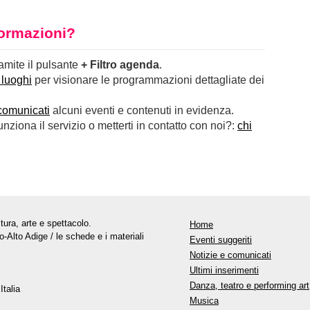
nformazioni?
ramite il pulsante
+ Filtro agenda
.
 luoghi
per visionare le programmazioni dettagliate dei
comunicati
alcuni eventi e contenuti in evidenza.
ziona il servizio o metterti in contatto con noi?:
chi
tura, arte e spettacolo.
Home
o-Alto Adige / le schede e i materiali
Eventi suggeriti
Notizie e comunicati
Ultimi inserimenti
Danza, teatro e performing art
Italia
Musica