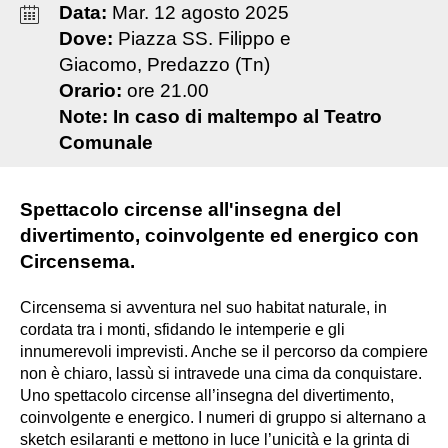
Data:
Mar
.
12
agosto
2025
Dove:
Piazza SS. Filippo e
Giacomo, Predazzo (Tn)
Orario:
ore 21.00
Note:
In caso di maltempo al Teatro
Comunale
Spettacolo circense all'insegna del
divertimento, coinvolgente ed energico con
Circensema.
Circensema si avventura nel suo habitat naturale, in
cordata tra i monti, sfidando le intemperie e gli
innumerevoli imprevisti. Anche se il percorso da compiere
non è chiaro, lassù si intravede una cima da conquistare.
Uno spettacolo circense all’insegna del divertimento,
coinvolgente e energico. I numeri di gruppo si alternano a
sketch esilaranti e mettono in luce l’unicità e la grinta di