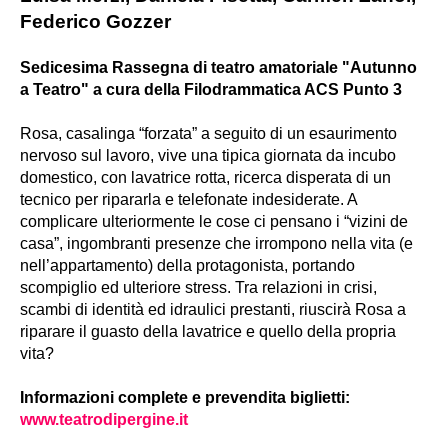
Federico Gozzer
Sedicesima Rassegna di teatro amatoriale "Autunno
a Teatro" a cura della Filodrammatica ACS Punto 3
Rosa, casalinga “forzata” a seguito di un esaurimento
nervoso sul lavoro, vive una tipica giornata da incubo
domestico, con lavatrice rotta, ricerca disperata di un
tecnico per ripararla e telefonate indesiderate. A
complicare ulteriormente le cose ci pensano i “vizini de
casa”, ingombranti presenze che irrompono nella vita (e
nell’appartamento) della protagonista, portando
scompiglio ed ulteriore stress. Tra relazioni in crisi,
scambi di identità ed idraulici prestanti, riuscirà Rosa a
riparare il guasto della lavatrice e quello della propria
vita?
Informazioni complete e prevendita biglietti:
www.teatrodipergine.it