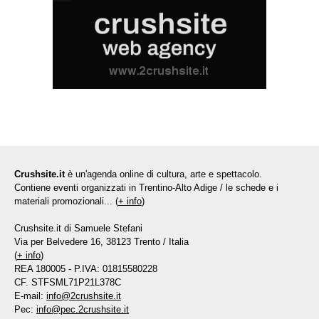
Crushsite.it
è un'agenda online di cultura, arte e spettacolo.
Contiene eventi organizzati in Trentino-Alto Adige / le schede e i
materiali promozionali... (
+ info
)
Crushsite.it di Samuele Stefani
Via per Belvedere 16, 38123 Trento / Italia
(
+ info
)
REA 180005 - P.IVA: 01815580228
CF. STFSML71P21L378C
E-mail:
info@2crushsite.it
Pec:
info@pec.2crushsite.it