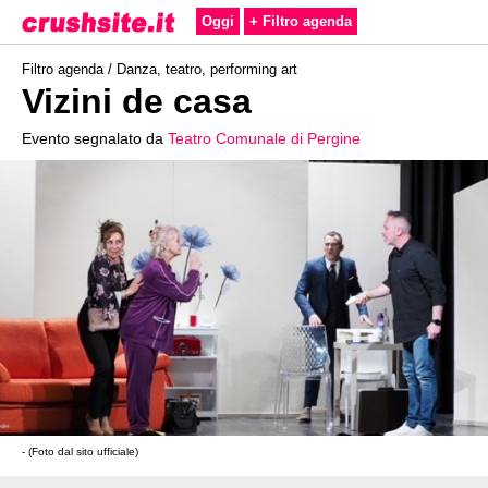
Oggi
+ Filtro agenda
Filtro agenda /
Danza, teatro, performing art
Vizini de casa
Evento segnalato da
Teatro Comunale di Pergine
- (Foto dal sito ufficiale)