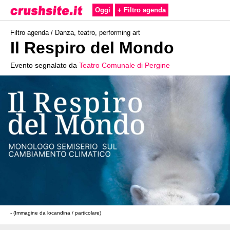
Oggi
+ Filtro agenda
Filtro agenda /
Danza, teatro, performing art
Il Respiro del Mondo
Evento segnalato da
Teatro Comunale di Pergine
- (Immagine da locandina / particolare)