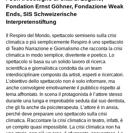
Fondation Ernst Göhner, Fondazione Weak
Ends, SIS Schweizerische
Interpretenstiftung
Il Respiro del Mondo, spettacolo semiserio sulla crisi
climatica o più semplicemente Respiro è uno spettacolo
di Teatro Narrazione e Giornalismo che racconta la crisi
climatica in modo semplice, divertente e poetico. Lo
spettacolo si basa su un solido lavoro di ricerca
scientifica e giornalistica condotta da un team
interdisciplinare composto da artisti, esperti e ricercatori.
L’obiettivo dello spettacolo non è solo informare, ma
anche coinvolgere emotivamente il pubblico rispetto al
tema affrontato. In scena il protagonista è l’attore stesso
durante una lunga e improbabile seduta dal suo dentista,
che gli fa anche da psicoterapeuta. L’attore è in ansia,
perché deve preparare uno spettacolo sulla crisi
climatica. Raccontare la crisi climatica in teatro, infatti, è
un compito quasi impossibile. La crisi climatica non ha