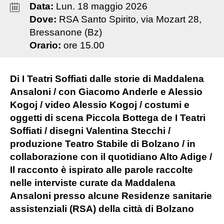
Data:
Lun
.
18
maggio
2026
Dove:
RSA Santo Spirito, via Mozart 28,
Bressanone (Bz)
Orario:
ore 15.00
Di I Teatri Soffiati dalle storie di Maddalena
Ansaloni / con Giacomo Anderle e Alessio
Kogoj / video Alessio Kogoj / costumi e
oggetti di scena Piccola Bottega de I Teatri
Soffiati / disegni Valentina Stecchi /
produzione Teatro Stabile di Bolzano / in
collaborazione con il quotidiano Alto Adige /
Il racconto è ispirato alle parole raccolte
nelle interviste curate da Maddalena
Ansaloni presso alcune Residenze sanitarie
assistenziali (RSA) della città di Bolzano