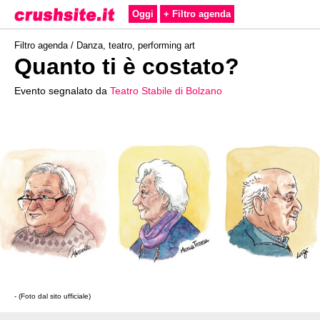
Oggi
+ Filtro agenda
Filtro agenda /
Danza, teatro, performing art
Quanto ti è costato?
Evento segnalato da
Teatro Stabile di Bolzano
- (Foto dal sito ufficiale)