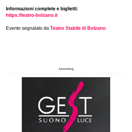
Informazioni complete e biglietti:
https://teatro-bolzano.it
Evento segnalato da
Teatro Stabile di Bolzano
Advertising