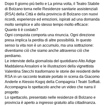
Dopo Il giorno più bello e La prima volta, il Teatro Stabile
di Bolzano torna nelle Residenze sanitarie assistenziali
(RSA) della Città e della provincia di Bolzano con nuovi
ricordi, esperienze ed emozioni, ispirati ad una domanda
molto semplice e allo stesso tempo molto efficace:
Quanto ti è costato?
Ogni conquista comporta una rinuncia. Ogni direzione
presa implica la perdita di altre possibilità. In questo
senso la vita non è un accumulo, ma una sottrazione:
diventiamo ciò che siamo anche attraverso ciò che
perdiamo.
Le interviste della giornalista del quotidiano Alto Adige
Maddalena Ansaloni e le illustrazioni della vignettista
Valentina Stecchi trasformano le storie dei residenti delle
RSA in un racconto teatrale portato in scena da Giacomo
Anderle e Alessio Kogoj della Compagnia I Teatri Soffiati.
Accompagna lo spettacolo anche un video che narra il
progetto
Lo spettacolo, presentato nelle residenze di Bolzano e
provincia è aperto a ingresso gratuito alla cittadinanza.