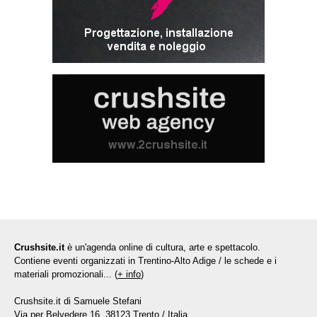
Crushsite.it
è un'agenda online di cultura, arte e spettacolo.
Contiene eventi organizzati in Trentino-Alto Adige / le schede e i
materiali promozionali... (
+ info
)
Crushsite.it di Samuele Stefani
Via per Belvedere 16, 38123 Trento / Italia