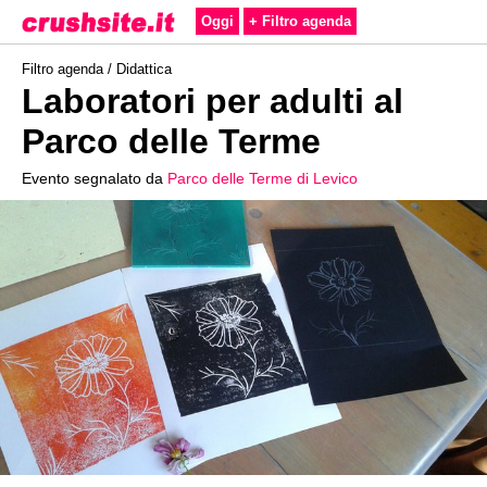
Oggi
+ Filtro agenda
Filtro agenda /
Didattica
Laboratori per adulti al
Parco delle Terme
Evento segnalato da
Parco delle Terme di Levico