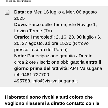
- (Foto dal sito ufficiale)
Data:
da
Mer
.
16
luglio
a
Mer
.
06
agosto
2025
Dove:
Parco delle Terme, V.le Rovigo 1,
Levico Terme (Tn)
Orario:
I mercoledì: 2, 16, 23, 30 luglio / 6,
20, 27 agosto, ad ore 15.30 (Ritrovo
presso la serra del Parco)
Note:
Partecipazione gratuita / Durata
circa 2 ore / Iscrizione obbligatoria
entro il
giorno prima dell’attività
: APT Valsugana
tel. 0461.727700,
495788,
info@visitvalsugana.it
I laboratori sono rivolti a tutti coloro che
vogliono rilassarsi a diretto contatto con la