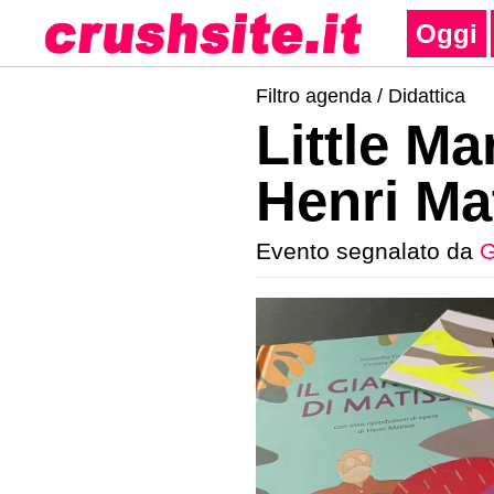
Oggi
Filtro agenda /
Didattica
Little Mar
Henri Ma
Evento segnalato da
G