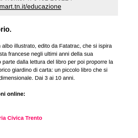
art.tn.it/educazione
rio.
albo illustrato, edito da Fatatrac, che si ispira
tista francese negli ultimi anni della sua
 parte dalla lettura del libro per poi proporre la
ico giardino di carta: un piccolo libro che si
idimensionale. Dai 3 ai 10 anni.
ni online:
ria Civica Trento