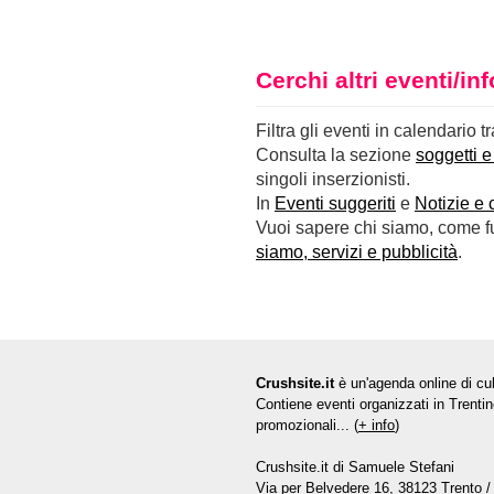
Cerchi altri eventi/i
Filtra gli eventi in calendario t
Consulta la sezione
soggetti e
singoli inserzionisti.
In
Eventi suggeriti
e
Notizie e 
Vuoi sapere chi siamo, come fun
siamo, servizi e pubblicità
.
Crushsite.it
è un'agenda online di cul
Contiene eventi organizzati in Trentin
promozionali... (
+ info
)
Crushsite.it di Samuele Stefani
Via per Belvedere 16, 38123 Trento / 