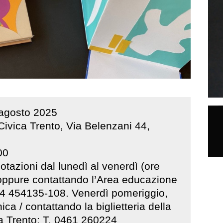
agosto
2025
Civica Trento, Via Belenzani 44,
00
notazioni dal lunedì al venerdì (ore
 oppure contattando l’Area educazione
64 454135-108. Venerdì pomeriggio,
a / contattando la biglietteria della
 a Trento: T. 0461 260224