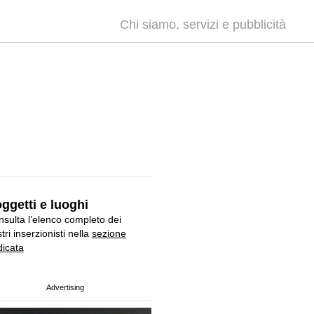
Chi siamo, servizi e pubblicità
ggetti e luoghi
sulta l’elenco completo dei
tri inserzionisti nella
sezione
icata
Advertising