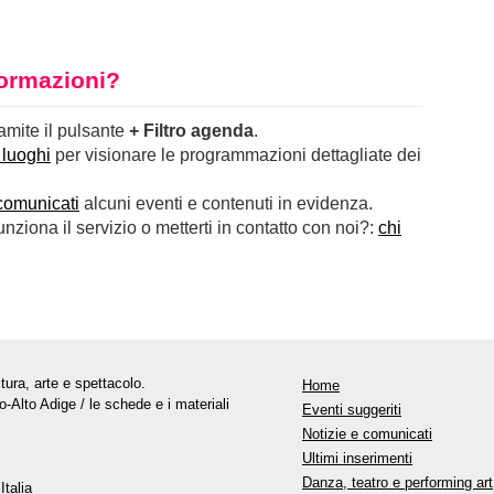
nformazioni?
ramite il pulsante
+ Filtro agenda
.
 luoghi
per visionare le programmazioni dettagliate dei
comunicati
alcuni eventi e contenuti in evidenza.
ziona il servizio o metterti in contatto con noi?:
chi
tura, arte e spettacolo.
Home
o-Alto Adige / le schede e i materiali
Eventi suggeriti
Notizie e comunicati
Ultimi inserimenti
Danza, teatro e performing art
Italia