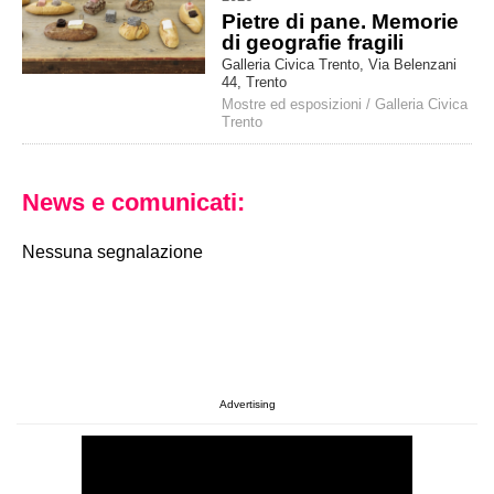
Pietre di pane. Memorie
di geografie fragili
Galleria Civica Trento, Via Belenzani
44, Trento
Mostre ed esposizioni
/
Galleria Civica
Trento
News e comunicati:
Nessuna segnalazione
Advertising