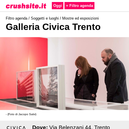
Oggi
+ Filtro agenda
Filtro agenda /
Soggetti e luoghi
/
Mostre ed esposizioni
Galleria Civica Trento
- (Foto di Jacopo Salvi)
Dove:
Via Belenzani 44, Trento