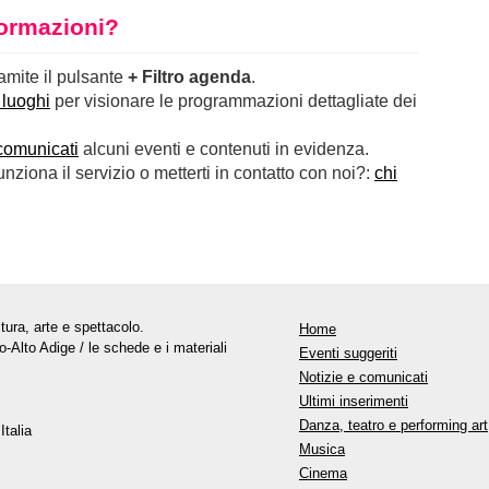
nformazioni?
ramite il pulsante
+ Filtro agenda
.
 luoghi
per visionare le programmazioni dettagliate dei
comunicati
alcuni eventi e contenuti in evidenza.
ziona il servizio o metterti in contatto con noi?:
chi
tura, arte e spettacolo.
Home
o-Alto Adige / le schede e i materiali
Eventi suggeriti
Notizie e comunicati
Ultimi inserimenti
Danza, teatro e performing art
Italia
Musica
Cinema