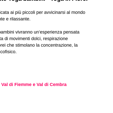
ata ai più piccoli per avvicinarsi al mondo
te e rilassante.
 bambini vivranno un’esperienza pensata
ta di movimenti dolci, respirazione
rei che stimolano la concentrazione, la
cofisico.
. Val di Fiemme e Val di Cembra