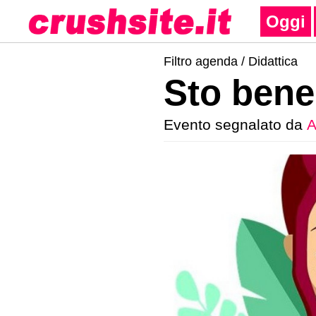
Oggi
Filtro agenda /
Didattica
Sto bene 
Evento segnalato da
A