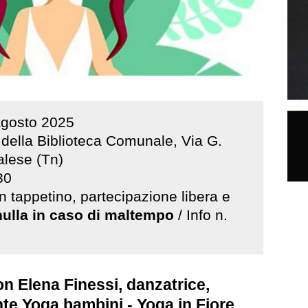
gosto
2025
 della Biblioteca Comunale, Via G.
alese (Tn)
30
n tappetino, partecipazione libera e
nulla in caso di maltempo
/ Info n.
n Elena Finessi, danzatrice,
te Yoga bambini - Yoga in Fiore.