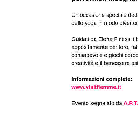
Un’occasione speciale dedic
dello yoga in modo diverten
Guidati da Elena Finessi i
appositamente per loro, fat
consapevole e giochi corpo
creatività e il benessere psi
Informazioni complete:
www.visitfiemme.it
Evento segnalato da
A.P.T