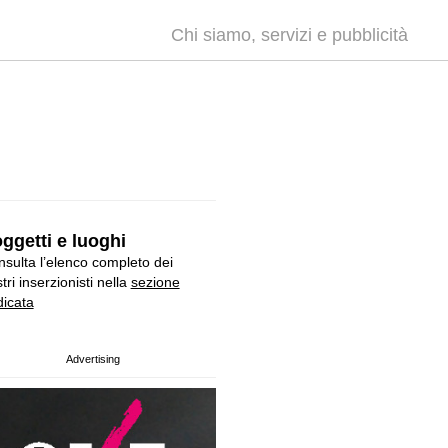
Chi siamo, servizi e pubblicità
ggetti e luoghi
sulta l’elenco completo dei
tri inserzionisti nella
sezione
icata
Advertising