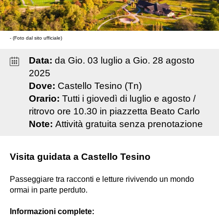
- (Foto dal sito ufficiale)
Data:
da
Gio
.
03
luglio
a
Gio
.
28
agosto
2025
Dove:
Castello Tesino (Tn)
Orario:
Tutti i giovedì di luglio e agosto /
ritrovo ore 10.30 in piazzetta Beato Carlo
Note:
Attività gratuita senza prenotazione
Visita guidata a Castello Tesino
Passeggiare tra racconti e letture rivivendo un mondo
ormai in parte perduto.
Informazioni complete: