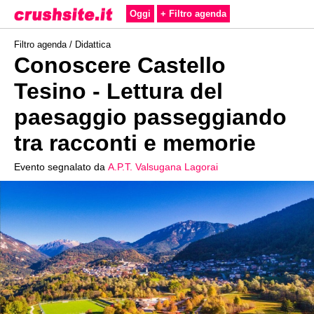
Oggi
+ Filtro agenda
Filtro agenda /
Didattica
Conoscere Castello
Tesino - Lettura del
paesaggio passeggiando
tra racconti e memorie
Evento segnalato da
A.P.T. Valsugana Lagorai