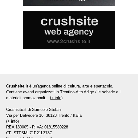
Crushsite.it
è un'agenda online di cultura, arte e spettacolo.
Contiene eventi organizzati in Trentino-Alto Adige / le schede e i
materiali promozionali... (
+ info
)
Crushsite.it di Samuele Stefani
Via per Belvedere 16, 38123 Trento / Italia
(
+ info
)
REA 180005 - P.IVA: 01815580228
CF. STFSML71P21L378C