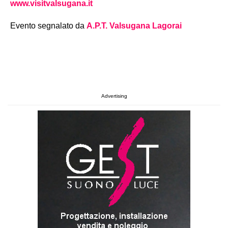
www.visitvalsugana.it
Evento segnalato da
A.P.T. Valsugana Lagorai
Advertising