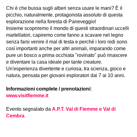
Chi è che bussa sugli alberi senza usare le mani? È il
picchio, naturalmente, protagonista assoluto di questa
esplorazione nella foresta di Paneveggio!
Insieme scopriremo il mondo di questi straordinari uccelli
martellatori, capiremo come fanno a scavare nel legno
senza farsi venire il mal di testa e perché i loro nidi sono
così importanti anche per altri animali, imparando come
pure un bosco a prima occhiata "rovinato" può rinascere
e diventare la casa ideale per tante creature.
Un'esperienza divertente e curiosa, tra scienza, gioco e
natura, pensata per giovani esploratori dai 7 ai 10 anni.
Informazioni complete / prenotazioni:
www.visitfiemme.it
Evento segnalato da
A.P.T. Val di Fiemme e Val di
Cembra