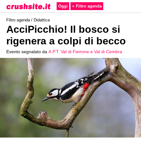
Oggi
+ Filtro agenda
Filtro agenda /
Didattica
AcciPicchio! Il bosco si
rigenera a colpi di becco
Evento segnalato da
A.P.T. Val di Fiemme e Val di Cembra