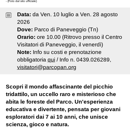
- (Foto dal sito ufficiale)
Data:
da
Ven
.
10
luglio
a
Ven
.
28
agosto
2026
Dove:
Parco di Paneveggio (Tn)
Orario:
ore 10.00 (Ritrovo presso il Centro
Visitatori di Paneveggio, il venerdì)
Note:
Info su costi e prenotazione
obbligatoria
qui
/ Info n. 0439.026289,
visitatori@parcopan.org
Scopri il mondo affascinante del picchio
tridattilo, un uccello raro e misterioso che
abita le foreste del Parco. Un'esperienza
educativa e divertente, pensata per giovani
esploratori dai 7 ai 10 anni, che unisce
scienza, gioco e natura.