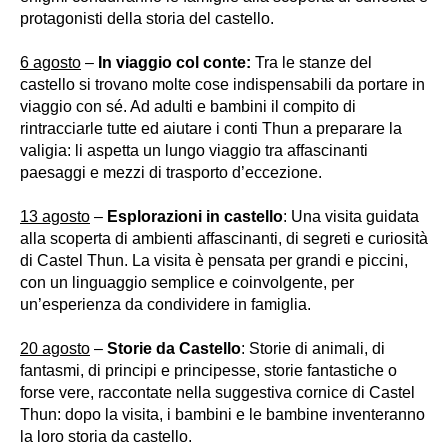
protagonisti della storia del castello.
6 agosto
–
In viaggio col conte:
Tra le stanze del
castello si trovano molte cose indispensabili da portare in
viaggio con sé. Ad adulti e bambini il compito di
rintracciarle tutte ed aiutare i conti Thun a preparare la
valigia: li aspetta un lungo viaggio tra affascinanti
paesaggi e mezzi di trasporto d’eccezione.
13 agosto
–
Esplorazioni in castello
: Una visita guidata
alla scoperta di ambienti affascinanti, di segreti e curiosità
di Castel Thun. La visita è pensata per grandi e piccini,
con un linguaggio semplice e coinvolgente, per
un’esperienza da condividere in famiglia.
20 agosto
–
Storie da Castello
: Storie di animali, di
fantasmi, di principi e principesse, storie fantastiche o
forse vere, raccontate nella suggestiva cornice di Castel
Thun: dopo la visita, i bambini e le bambine inventeranno
la loro storia da castello.