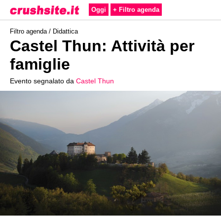
Oggi
+ Filtro agenda
Filtro agenda /
Didattica
Castel Thun: Attività per
famiglie
Evento segnalato da
Castel Thun