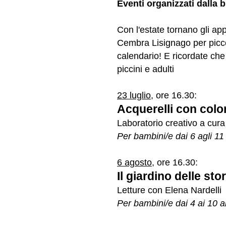
Eventi organizzati dalla 
Con l'estate tornano gli ap
Cembra Lisignago per piccol
calendario! E ricordate che i
piccini e adulti
23 luglio
, ore 16.30:
Acquerelli con color
Laboratorio creativo a cura
Per bambini/e dai 6 agli 11
6 agosto
, ore 16.30:
Il giardino delle stor
Letture con Elena Nardelli
Per bambini/e dai 4 ai 10 a