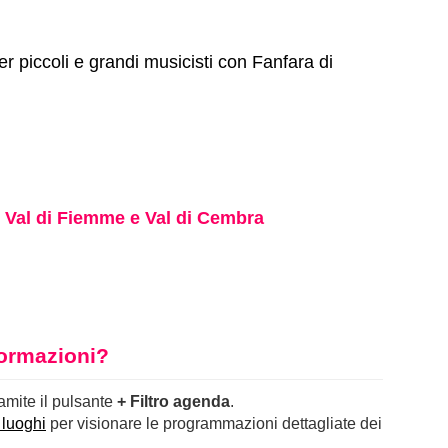
er piccoli e grandi musicisti con Fanfara di
. Val di Fiemme e Val di Cembra
nformazioni?
ramite il pulsante
+ Filtro agenda
.
 luoghi
per visionare le programmazioni dettagliate dei