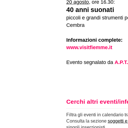
20 agosto
, ore 16.30:
40 anni suonati
piccoli e grandi strumenti p
Cembra
Informazioni complete:
www.visitfiemme.it
Evento segnalato da
A.P.T
Cerchi altri eventi/i
Filtra gli eventi in calendario t
Consulta la sezione
soggetti e
singoli inserzionisti.