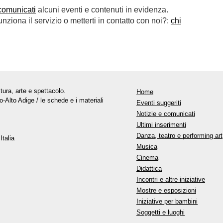
comunicati
alcuni eventi e contenuti in evidenza.
ziona il servizio o metterti in contatto con noi?:
chi
tura, arte e spettacolo.
Home
o-Alto Adige / le schede e i materiali
Eventi suggeriti
Notizie e comunicati
Ultimi inserimenti
Danza, teatro e performing art
Italia
Musica
Cinema
Didattica
Incontri e altre iniziative
Mostre e esposizioni
Iniziative per bambini
Soggetti e luoghi