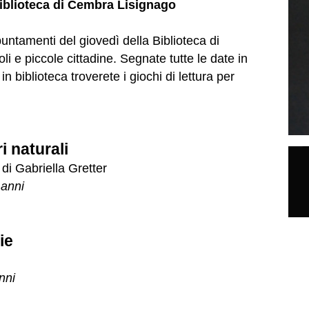
biblioteca di Cembra Lisignago
puntamenti del giovedì della Biblioteca di
i e piccole cittadine. Segnate tutte le date in
n biblioteca troverete i giochi di lettura per
i naturali
 di Gabriella Gretter
 anni
ie
nni