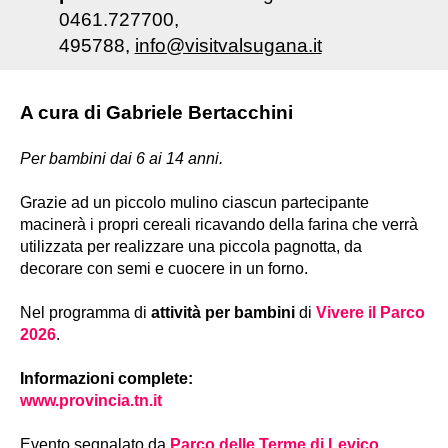
0461.727700,
495788,
info@visitvalsugana.it
A cura di Gabriele Bertacchini
Per bambini dai 6 ai 14 anni.
Grazie ad un piccolo mulino ciascun partecipante
macinerà i propri cereali ricavando della farina che verrà
utilizzata per realizzare una piccola pagnotta, da
decorare con semi e cuocere in un forno.
Nel programma di
attività per bambini
di
Vivere il Parco
2026
.
Informazioni complete:
www.provincia.tn.it
Evento segnalato da
Parco delle Terme di Levico