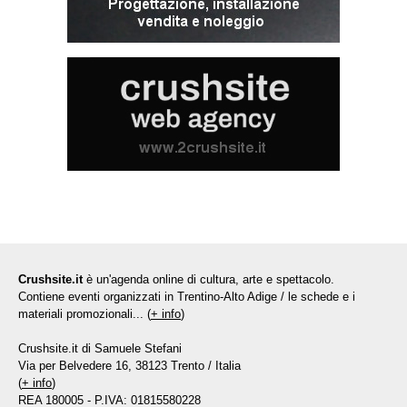
Crushsite.it
è un'agenda online di cultura, arte e spettacolo.
Contiene eventi organizzati in Trentino-Alto Adige / le schede e i
materiali promozionali... (
+ info
)
Crushsite.it di Samuele Stefani
Via per Belvedere 16, 38123 Trento / Italia
(
+ info
)
REA 180005 - P.IVA: 01815580228