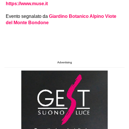
https://www.muse.it
Evento segnalato da
Giardino Botanico Alpino Viote
del Monte Bondone
Advertising