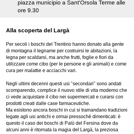
piazza municipio a Sant'Orsola Terme alle
ore 9.30
Alla scoperta del Largà
Per secoli i boschi del Trentino hanno donato alla gente
di montagna il legname per costruirsi le abitazioni, la
legna per scaldarsi, ma anche frutti, foglie e fiori da
utilizzare come cibo (per le persone e gli animali) e come
cura per malattie e acciacchi vari.
Negli ultimi decenni questi usi "secondari" sono andati
scomparendo, complice il nuovo stile di vita moderno che
ci vede acquistare il cibo nei supermercati e curarsi con
prodotti creati dalle case farmaceutiche.
Ma esistono ancora boschi in cui si tramandano tradizioni
legate agli usi antichi e ormai pressochè dimenticati: è
questo il caso dei boschi di Palù del Fersina dove da
alcuni anni è ritornata la magia del Largà, la preziosa