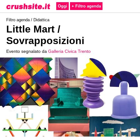
Oggi
+ Filtro agenda
Filtro agenda /
Didattica
Little Mart /
Sovrapposizioni
Evento segnalato da
Galleria Civica Trento